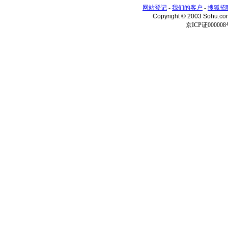
网站登记
-
我们的客户
-
搜狐招
Copyright © 2003 Sohu.c
京ICP证000