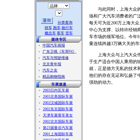
与此同时，上海大众的销
场和广大汽车消费者的广
分类查询
每天可为近200万上海大
轿车
跑车
旅行车
中心为支撑、以特许经销
概念车
客车
货车
车市场的领军地位。今年9
媒体专区
量连续跨越3万辆大关的市
中国汽车画报
广东卫视《车周刊》
上海大众与上汽大众作为
汽车与驾驶维修
于生产适合中国人乘用的
北京青年报
就，正是德方无私的技术
汽车之友
他们的存在见证和弘扬了
精品购物指南
强劲的动力。
车展速递
2003日内瓦车展
2003北美国际车展
2002汉城国际车展
2002东京国际车展
天津车展香车美女
2002北京国际车展
第23届曼谷汽车展
2001上海国际车展