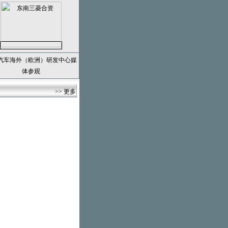
汽车海外（欧洲）研发中心媒
体参观
>> 更多