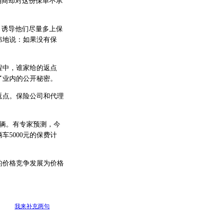
销商却对这份保单不承
，诱导他们尽量多上保
讳地说：如果没有保
中，谁家给的返点
了业内的公开秘密。
点。保险公司和代理
万辆。有专家预测，今
车5000元的保费计
价格竞争发展为价格
我来补充两句