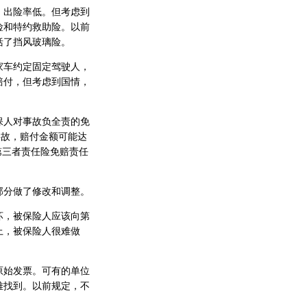
出险率低。但考虑到
险和特约救助险。以前
括了挡风玻璃险。
车约定固定驾驶人，
赔付，但考虑到国情，
人对事故负全责的免
事故，赔付金额可能达
第三者责任险免赔责任
分做了修改和调整。
，被保险人应该向第
上，被保险人很难做
始发票。可有的单位
难找到。以前规定，不