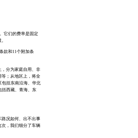
。它们的费率是固定
破。
款和11个附加条
，分为家庭自用、非
用等；从地区上，将全
区包括东南沿海、华北
包括西藏、青海、东
路况如何、出不出事
这次，我们细分了车辆