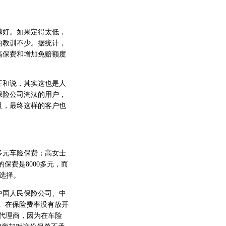
好。如果定得太低，
的教训不少。据统计，
高保费和增加免赔额度
和说，其实这也是人
保险公司淘汰的用户，
且，最终这样的客户也
多元车险保费；高女士
保费是8000多元，而
选择。
中国人民保险公司、中
额。在保险费率没有放开
车代理商，因为在车险