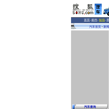
首页
-
邮件
-
短信
-
汽车首页
新
汽车查询