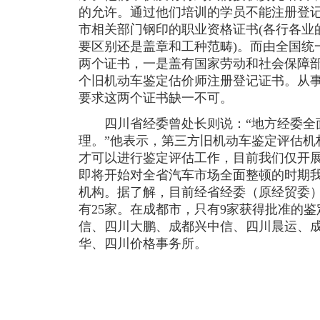
的允许。通过他们培训的学员不能注册登
市相关部门钢印的职业资格证书(各行各业
要区别还是盖章和工种范畴)。而由全国统
两个证书，一是盖有国家劳动和社会保障
个旧机动车鉴定估价师注册登记证书。从
要求这两个证书缺一不可。
四川省经委曾处长则说：“地方经委全
理。”他表示，第三方旧机动车鉴定评估机
才可以进行鉴定评估工作，目前我们仅开
即将开始对全省汽车市场全面整顿的时期
机构。据了解，目前经省经委（原经贸委
有25家。在成都市，只有9家获得批准的
信、四川大鹏、成都兴中信、四川晨运、
华、四川价格事务所。