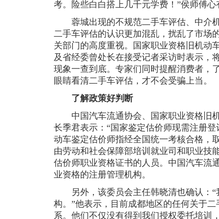
考。险些白白搭上几千元学费！”侯师傅心
蓉城出现的不规范二手车评估、中介机
二手车评估的认识更加混乱，扰乱了市场
关部门的高度重视。国家职业资格旧机动
及省经委曾处长在接受记者采访时表示，
现象一查到底。专家们同时提醒消费者，
眼睛看清二手车评估，才不会受骗上当。
了解政策好判断
中国汽车流通协会、国家职业资格旧机
长季君表示：“国家鉴定估价师现需注册登
动车鉴定估价师指经全国统一考核合格，
由劳动和社会保障部培训就业司和职业技
估价师职业资格证书的人员。中国汽车流
业资格的注册管理机构。
另外，该委员会主任韩晓清也确认：“
构。”他表示，目前成都地区的任何关于二
系。他们不仅没有得到我们授权委托培训