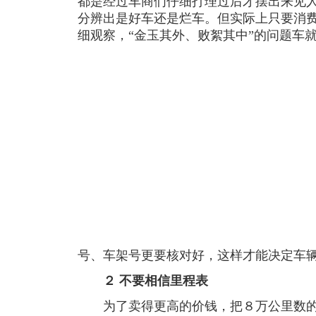
都是经过车商们仔细打理过后才摆出来见
分辨出是好车还是烂车。但实际上只要消
细观察，“金玉其外、败絮其中”的问题车
号、车架号更要核对好，这样才能决定车
２ 不要相信里程表
为了卖得更高的价钱，把８万公里数的