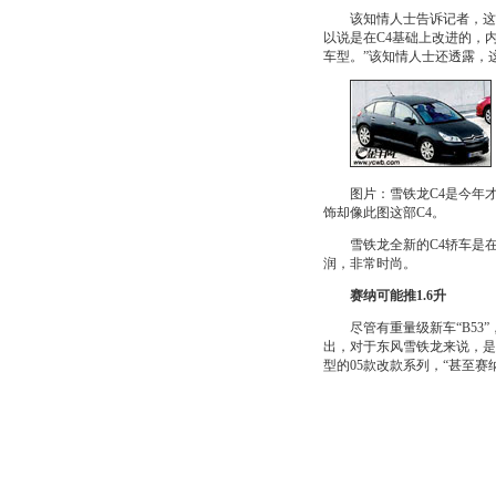
该知情人士告诉记者，这款车
以说是在C4基础上改进的，
车型。”该知情人士还透露，
图片：雪铁龙C4是今年才
饰却像此图这部C4。
雪铁龙全新的C4轿车是在
润，非常时尚。
赛纳可能推1.6升
尽管有重量级新车“B53”
出，对于东风雪铁龙来说，是
型的05款改款系列，“甚至赛