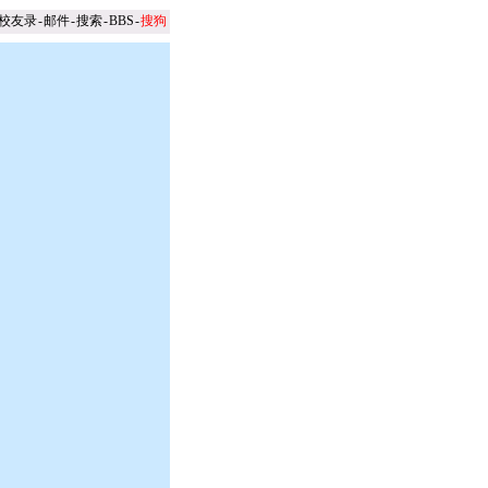
校友录
-
邮件
-
搜索
-
BBS
-
搜狗