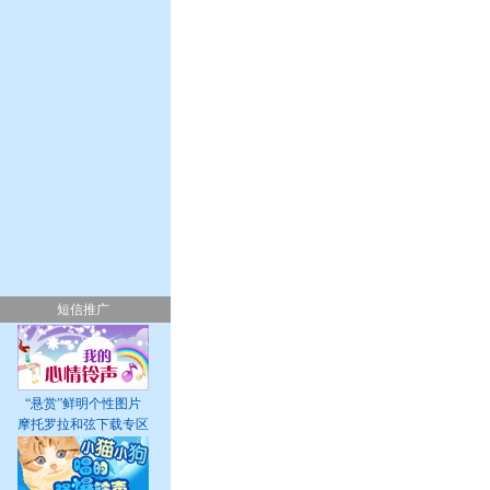
短信推广
“悬赏”鲜明个性图片
摩托罗拉和弦下载专区