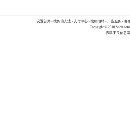
设置首页
-
搜狗输入法
-
支付中心
-
搜狐招聘
-
广告服务
-
客
Copyright
©
2016 Sohu.com
搜狐不良信息