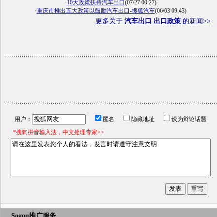
·
10大政策扶持汽车出口
(07/27 00:27)
·
重庆市推出五大政策以鼓励汽车出口-搜狐汽车
(06/03 09:43)
更多关于
汽车出口 出口政策
的新闻>>
用户：
匿名
隐藏地址
设为辩论话题
*搜狗拼音输入法，中文处理专家>>
Sogou推广服务