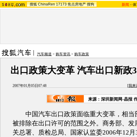
搜狐
ChinaRen
17173
焦点房地产
搜狗
新闻
-
体
汽车频道
>
购车资讯
>
购车政策
出口政策大变革 汽车出口新政3
2007年01月05日07:48
[
我来
来源：深圳新闻网-晶报 
中国汽车出口政策面临重大变革，相当
被排除在出口许可的范围之外。商务部、发
关总署、质检总局、国家认监委2006年12月