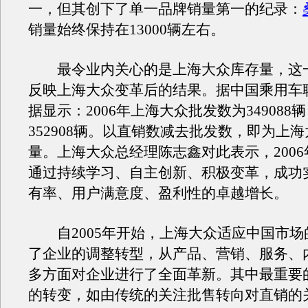
一，但其创下了单一品牌销量第一的纪录：
销量始终保持在13000辆左右。
最令业内关心的是上海大众库存量，这
反映上海大众变革后的结果。据中国乘用车
据显示：2006年上海大众批发数为349088
352908辆。以直销数减去批发数，即为上
量。上海大众总经理陈志鑫对此表示，200
通过持续学习、自主创新、积极变革，成功
有率、用户满意度、盈利性的卓越增长。
自2005年开始，上海大众适应中国市场
了企业的调整转型，从产品、营销、服务、
多方面对企业进行了全面革新。其中最重要
的转变，如由传统的关注批售转向对直销的