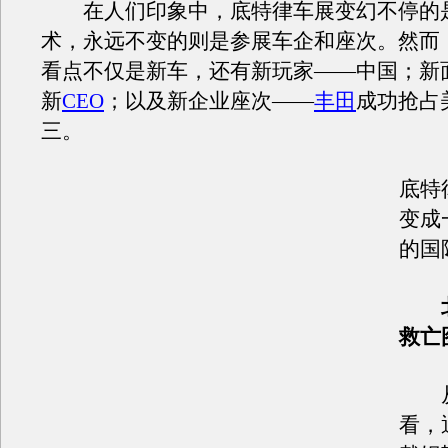
在人们印象中，底特律车展变幻不停的
术，永远不变的则是参展车企和座次。然而
看点不仅是新车，还有新玩家——中国；新
新
CEO
；以及新企业座次——
丰田
成功抢占
三。
底特
变成
的国
救亡
从
看，