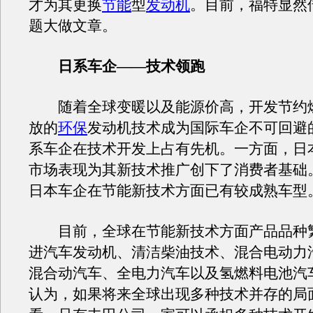
才为其更换
节能
型
发动机
。目前，福特显然
题大做文章。
日系车企——技术领跑
随着全球变暖以及能源价高，开发节约
放的
环保
发动机技术成为国际车企不可回避
系车企在技术开发上占有先机。一方面，日
市场表现为其新技术推广创下了消费者基础
日本车企在节能新技术方面已有较成熟车型
目前，全球在节能新技术方面产品品种
进汽车发动机、清洁柴油技术、混合电动力
混合动汽车、全电力汽车以及氢燃料电池汽
认为，如果将来全球出现多种技术并存的局