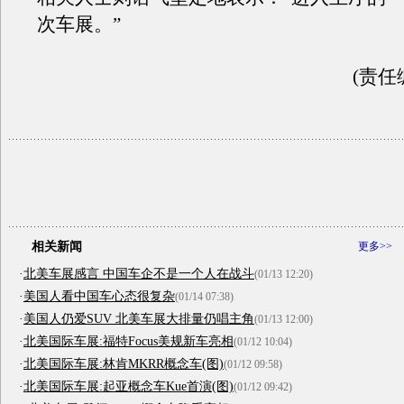
次车展。”
(责任
相关新闻
更多>>
·
北美车展感言 中国车企不是一个人在战斗
(01/13 12:20)
·
美国人看中国车心态很复杂
(01/14 07:38)
·
美国人仍爱SUV 北美车展大排量仍唱主角
(01/13 12:00)
·
北美国际车展:福特Focus美规新车亮相
(01/12 10:04)
·
北美国际车展:林肯MKRR概念车(图)
(01/12 09:58)
·
北美国际车展:起亚概念车Kue首演(图)
(01/12 09:42)