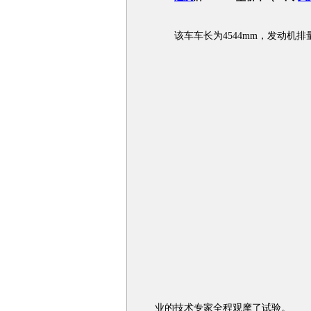
该车车长为4544mm，发动机排量
业的技术专家全程观摩了试验。