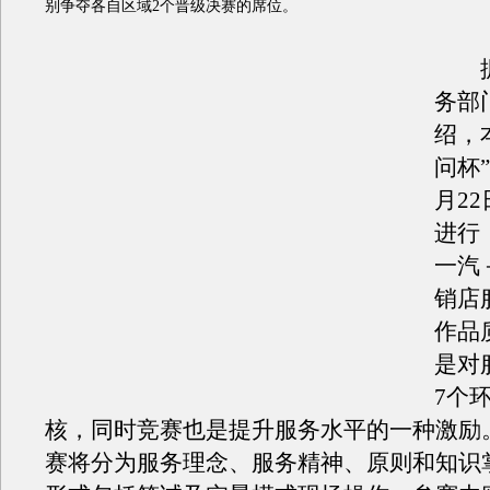
别争夺各自区域2个晋级决赛的席位。
据一
务部
绍，
问杯
月22
进行
一汽
销店
作品
是对
7个
核，同时竞赛也是提升服务水平的一种激励
赛将分为服务理念、服务精神、原则和知识