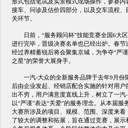
形式包括笔试及实景模式现场操作，参赛内
接车、问诊及估价四部分，以及交车流程、
关环节。
日前，“服务顾问杯”技能竞赛全国6大区
进行完毕，晋级决赛名单也已经出炉。春节
经过养精蓄锐后将会聚集京城，为争夺“严
之星”的荣誉大展身手。
一汽-大众的全新服务品牌于去年9月份
后由企业发起、经销店配合实施的针对用户
出不穷，用户满意度直线上升，树立了一汽
以“严谨”表达“关爱”的服务理念。从本届服
大赛所涉及的项目、规模、范围、深度来看
了较大的调整和拓展，旨在通过竞赛，展示