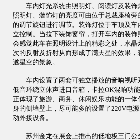
车内灯光系统由照明灯、阅读灯及装饰
照明灯、装饰灯的亮度可由位于总裁座椅旁
的调节旋钮进行调节。装饰灯位于车顶及车
立控制。当拉下装饰窗帘，打开车内的装饰
会感觉此车在照明设计上的精彩之处，水晶
次的反射及折射从而形成了满天星的效果，
遂星空的景象。
车内设置了两套可独立播放的音响视听系
低音环绕立体声进口音箱，卡拉OK混响功
正体现了旅游、商务、休闲娱乐功能的一体
身的侧墙壁上，尽可能多的设置了220V电
动外接设备。
苏州金龙在展会上推出的低地板三门公