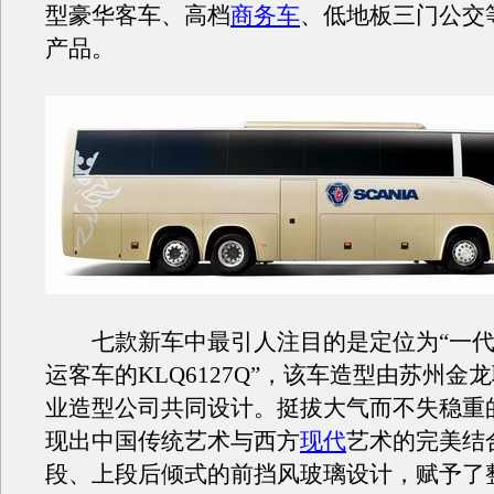
型豪华客车、高档
商务车
、低地板三门公交
产品。
七款新车中最引人注目的是定位为“一代
运客车的KLQ6127Q”，该车造型由苏州金
业造型公司共同设计。挺拔大气而不失稳重
现出中国传统艺术与西方
现代
艺术的完美结
段、上段后倾式的前挡风玻璃设计，赋予了