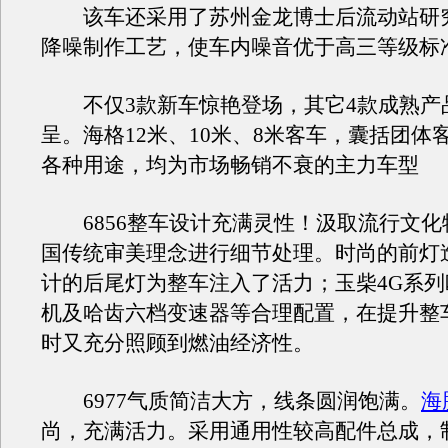
该车还采用了苏州金龙博士后流动站研
降噪制作工艺，使车内噪音优于高三等级标
不仅3款新车惊艳登场，其它4款成熟产
呈。海格12米、10米、8米客车，囊括团体
各种用途，均为市场畅销不衰的主力车型
6856整车设计充满灵性！汲取流行文化
国传统审美理念进行细节处理。时尚的前灯
计的后尾灯为整车注入了活力；玉柴4G系列欧
机及哈齿六档变速器等合理配置，在提升整
时又充分照顾到燃油经济性。
6977气质简洁大方，线条圆润饱满。
海
尚，充满活力。采用通用性较高配件总成，