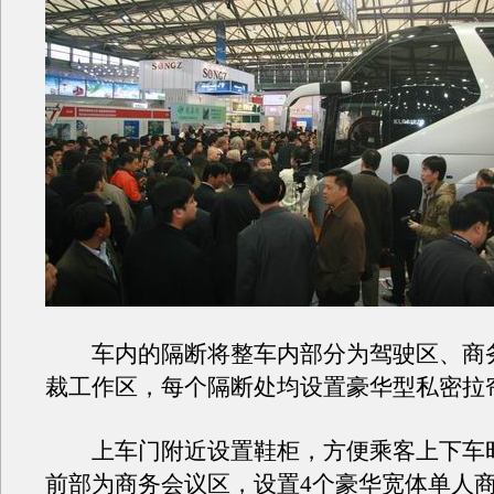
车内的隔断将整车内部分为驾驶区、商
裁工作区，每个隔断处均设置豪华型私密拉
上车门附近设置鞋柜，方便乘客上下车
前部为商务会议区，设置4个豪华宽体单人