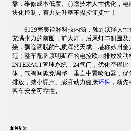
靠，维修成本低廉。前瞻技术人性优化，电
块化控制，有力提升整车操控便捷性！
6129完美诠释科技内涵，独到演绎人性
充满张力的前围，前大灯，后尾灯与侧围及
接，飘逸洒脱的气质浑然天成，堪称苏州金
范！整车配备康明斯产的电控欧III排放发动
INTERACT管理系统，24气门，优化空燃
体，气阀间隙免调整。垂直中置喷油器，优
排放，减小噪声。澎湃动力健康
环保
，领先
客车安全可靠性。
相关新闻