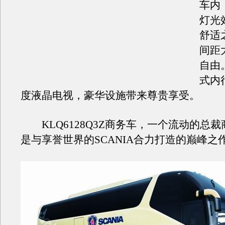
车内
灯光
舒适
间距
自由
式内
度液晶电视，豪华设施带来尊贵享受。
KLQ6128Q3Z商务车，一个流动的总
是与享誉世界的SCANIA合力打造的巅峰之