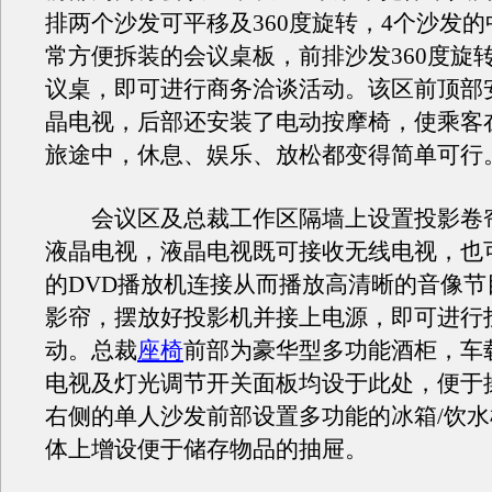
排两个沙发可平移及360度旋转，4个沙发
常方便拆装的会议桌板，前排沙发360度旋
议桌，即可进行商务洽谈活动。该区前顶部
晶电视，后部还安装了电动按摩椅，使乘客
旅途中，休息、娱乐、放松都变得简单可行
会议区及总裁工作区隔墙上设置投影卷
液晶电视，液晶电视既可接收无线电视，也
的DVD播放机连接从而播放高清晰的音像节
影帘，摆放好投影机并接上电源，即可进行
动。总裁
座椅
前部为豪华型多功能酒柜，车
电视及灯光调节开关面板均设于此处，便于
右侧的单人沙发前部设置多功能的冰箱/饮
体上增设便于储存物品的抽屉。