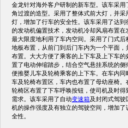
金龙针对海外客户研制的新车型。该车采用
角过渡的造型。采用了整体式前大灯，并采
灯，增加了行车的安全性。该车采用了达到
的发动机偏置技术，发动机冷却风扇布置在
最大限度地利用了车内空间。采用了门式后
地板布置，从前门到后门车内为一个平面，
布置。大大方便了乘客的上下车及上下车的
置了电动伸缩踏步，结合空气悬挂系统的侧
便推婴儿车及轮椅乘客的上下车。在车内同
车及轮椅布置区，车内也布置了母幼座椅。
轮椅区布置了下车呼唤按钮，使司机及时得
需求。该车采用了自动
变速箱
及封闭式驾驶
机的操作强度及有独立的驾驶空间，增加了
全性。