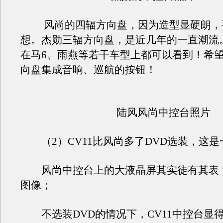
风尚的四辐方向盘，因为造型显硬朗，
想。杰勋三辐方向盘，是近几年的一直潮流
在马6、雨燕等若干车型上都可以看到！希
向盘集成音响、巡航的按钮！
陆风风尚中控台照片
（2）CV11比风尚多了DVD选装，这是
风尚中控台上的大液晶屏其实徒有其表
图像；
不选装DVD的情况下，CV11中控台显