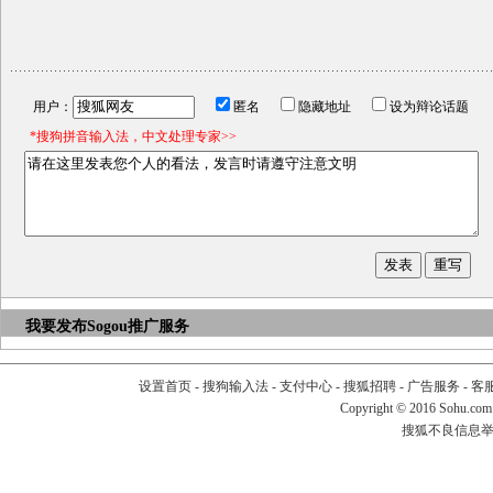
用户：
匿名
隐藏地址
设为辩论话题
*搜狗拼音输入法，中文处理专家>>
我要发布
Sogou推广服务
设置首页
-
搜狗输入法
-
支付中心
-
搜狐招聘
-
广告服务
-
客
Copyright
©
2016 Sohu.com
搜狐不良信息