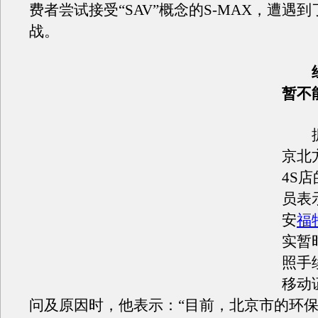
费者尝试接受“SAV”概念的S-MAX，遭遇
战。
经
暂不
京北
4S
员表
安
福
实暂
照手
移动
问及原因时，他表示：“目前，北京市的环