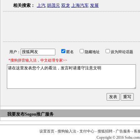
相关搜索：
上汽
胡茂元
双龙
上海汽车
发展
用户：
匿名
隐藏地址
设为辩论话题
*搜狗拼音输入法，中文处理专家>>
我要发布
Sogou推广服务
设置首页
-
搜狗输入法
-
支付中心
-
搜狐招聘
-
广告服务
-
客
Copyright
©
2016 Sohu.com