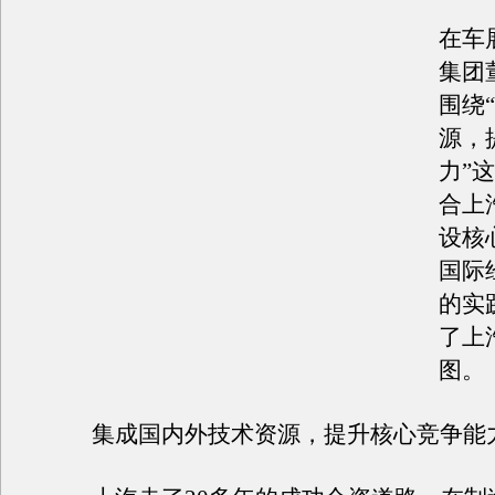
在车
集团
围绕
源，
力”
合上
设核
国际
的实
了上
图。
集成国内外技术资源，提升核心竞争能