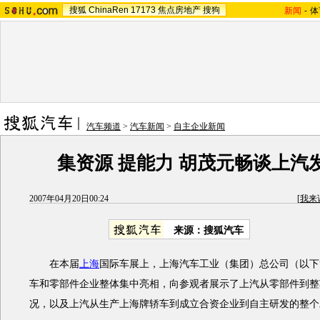
搜狐
ChinaRen
17173
焦点房地产
搜狗
新闻
-
体
汽车频道
>
汽车新闻
>
自主企业新闻
集资源 提能力 胡茂元畅谈上汽
2007年04月20日00:24
[
我来
来源：搜狐汽车
在本届
上海
国际车展上，上海汽车工业（集团）总公司（以下
车和零部件企业整体集中亮相，向参观者展示了上汽从零部件到整
况，以及上汽从生产上海牌轿车到成立合资企业到自主研发的整个