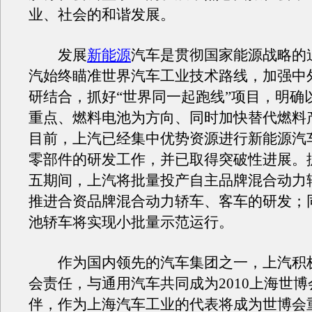
业、社会的和谐发展。
发展
新能源
汽车是贯彻国家能源战略的
汽始终瞄准世界汽车工业技术路线，加强中
研结合，抓好“世界同一起跑线”项目，明确
重点、燃料电池为方向、同时加快替代燃料
目前，上汽已经集中优势资源进行新能源汽
零部件的研发工作，并已取得突破性进展。
五期间，上汽将批量投产自主品牌混合动力
推进合资品牌混合动力轿车、客车的研发；
池轿车将实现小批量示范运行。
作为国内领先的汽车集团之一，上汽积
会责任，与通用汽车共同成为2010上海世
伴，作为上海汽车工业的代表将成为世博会