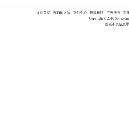
设置首页
-
搜狗输入法
-
支付中心
-
搜狐招聘
-
广告服务
-
客
Copyright
©
2016 Sohu.com
搜狐不良信息