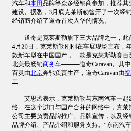
汽车和
本田
品牌等众多经销商参加，推荐其
建设。据悉，3月底克莱斯勒曾开了一次经
经销商介绍了道奇首次入华的情况。
道奇是克莱斯勒旗下三大品牌之一，此
4月20日，克莱斯勒刚刚在车展现场宣布，
款新车型在中国国产，一款是克莱斯勒赛百
北美最畅销
商务车
———道奇Caravan。
百灵由
北京
奔驰负责生产，道奇Caravan由
福
工。
艾思孟表示，克莱斯勒与东南汽车一起
络。在这个进口与国产合并的网络中，克莱
公司主要负责品牌推广、品牌宣传，以及经
品牌介绍、产品介绍和服务支持。“东南汽