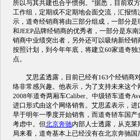
所以与其共建也合乎惯例。”据悉，目前双
工作组，定期或不定期地会面交流，汇报情
示，道奇经销商将由三部分组成，一部分是
和JEEP品牌经销商的优秀者，一部分是东
销商中业绩突出者，另外还可以吸纳新经销
按照计划，到今年年底，将建立60家道奇独
点。
艾思孟透露，目前已经有163个经销商
络非常感兴趣。他表示，为了支持未来这个
2008年道奇两厢车Caliber、中级轿车道奇Av
进口形式由这个网络销售。艾思孟表示，进
早于明年一季度开始销售，而道奇轿车国产
考虑中。但
北京奔驰
内部人士透露，从克莱
局来看，道奇基本上已经没有在北京奔驰国