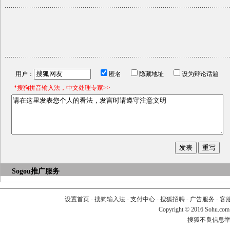
用户：
匿名
隐藏地址
设为辩论话题
*搜狗拼音输入法，中文处理专家>>
Sogou推广服务
设置首页
-
搜狗输入法
-
支付中心
-
搜狐招聘
-
广告服务
-
客
Copyright
©
2016 Sohu.com
搜狐不良信息