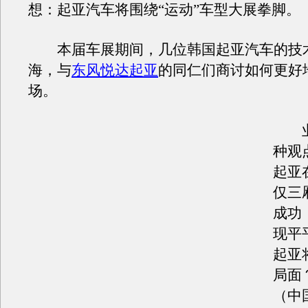
想：起亚汽车将围绕“运动”车型大展拳脚。
本届车展期间，几位韩国起亚汽车的技
海，与
东风悦达起亚
的同仁们商讨如何更好
场。
业
种观
起亚
仅三
成功
现平
起亚
局面
（中