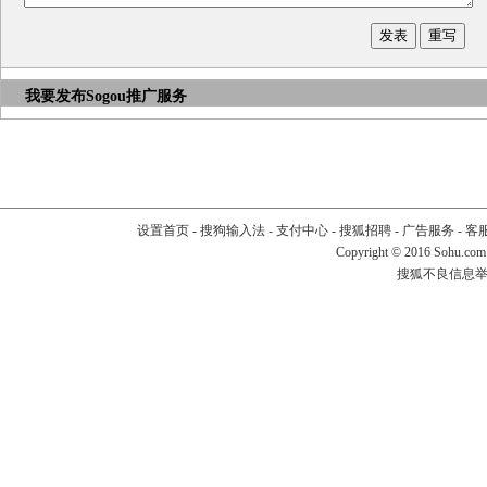
我要发布
Sogou推广服务
设置首页
-
搜狗输入法
-
支付中心
-
搜狐招聘
-
广告服务
-
客
Copyright
©
2016 Sohu.com
搜狐不良信息