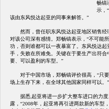
畅镐
示，
该由东风悦达起亚的同事来解答。”
然而，曾任职东风悦达起亚地区销售经
对该公司深有感情。郑畅镐表示，“不可能
功，否则谁都可以一夜暴富了。东风悦达起
手，失败在所难免。关键在于要生产出符合
要、可以盈利的车型。”
对于中国市场，郑畅镐评价很高，“只要
场上生存下来，在全球其他国家同样可以。
据悉,起亚将进一步扩大整车进口的力度
露，“2008年，起亚将再引进两款新的车型