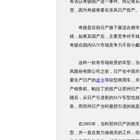
有否认奇骏国产这一事件。而记者从
货，因为奇骏将要在东风日产投产。
奇骏是目前日产旗下最适合都市路
错，如果其国产后，主要竞争对手就
奇骏在国内SUV市场竞争力不容小觑
这样一款有市场前景的车型，当然
风股份有限公司之前，日产在中国共
要生产日产的
皮卡
等轻型商用车，并
产销售权。帕拉丁的投产让郑州日产
随后，从日产引进新的SUV车型也
靠，而郑州日产当时最想引进的就是
在2005年，当时郑州日产的相关
型，并一直在努力做相关的工作，但