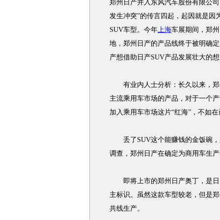
郑州日产并入东风汽车股份有限公司
发生冲突”的传言四起，起因就是因
SUV车型。今年
上海
车展期间，郑州
地，郑州日产的产品线终于被明确定
产想借助日产SUV产品发展壮大的
有业内人士分析：长久以来，郑
主流乘用车市场的产品，对于一个产
加入乘用车市场这片“红海”，不如
丢了SUV这个能赚钱的金饭碗，
调查，郑州日产在确定为商用车生产
即将上市的郑州日产奥丁，是日产
主标识。虽然这款车型较老，但是郑
共线生产。