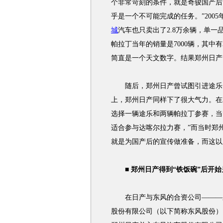
个非常苛刻的条件，就是奇骏国产后
乎是一个不可能完成的任务。”2005
城
汽车也只卖出了2.8万余辆，单一
帕拉丁当年的销量是7000辆，其中有
简直是一个天文数字。结果郑州日产
随后，郑州日产曾试图引进途乐，
上，郑州日产同样下了很大气力。在
选择一辆途乐和两辆帕拉丁参赛，当
适合参与达喀尔拉力赛，”而当时郑
就是为国产后的宣传做准备，而这以
■ 郑州日产得到“铁饭碗”后开始
在日产与东风的合资公司———东
股份有限公司（以下简称东风股份），