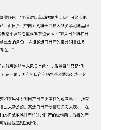
霍静说：“随着进口车型的减少，我们可能会把
产，而日产（中国）则将全力投入到英菲尼迪品牌
销售总部营销总监葆旭东也表示：“东风日产将在日
越重要的角色，承担起进口日产的部分销售任务，
存在。”
在就可以销售东风日产的车，虽然目前只是‘代
产）是一家，国产的日产车销售渠道逐渐会统一起
和东风体系对国产日产决策权的愈发集中，挂有
售是大势所趋。某进口日产专营店负责人表示，在
获利的将是东风日产和郑州日产的经销商，后者的产
可能会被逐渐边缘化。