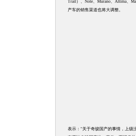
Trail）、Note、Murano、Alti
产车的销售渠道也将大调整。
表示：“关于奇骏国产的事情，上级