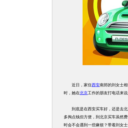
近日，家住
西安
南郊的刘女士相
时，她在
北京
工作的朋友打电话来说
到底是在西安买车好，还是去北京
多掏点钱但方便，到北京买车虽然费
时会不会遇到一些麻烦？带着刘女士