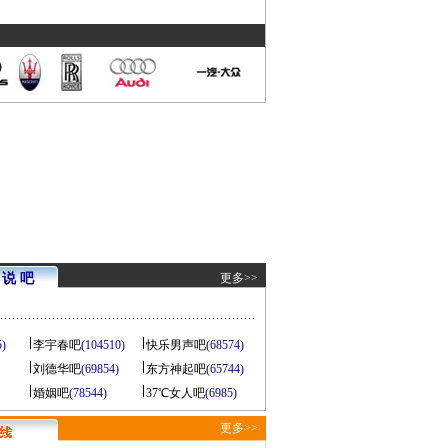
说 吧
更多>>
5)
李宇春吧
(104510)
快乐男声吧
(68574)
刘德华吧
(69854)
东方神起吧
(65744)
婚姻吧
(78544)
37℃女人吧
(6985)
更多>>