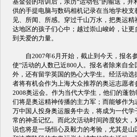
基金会的培训后，亲历“运动包”的输送，并
供的手提电脑与数码相机记录在当地学校支
见、所闻、所感。穿过千山万水，把奥运精
达地区的孩子们心中；越过崇山峻岭，让更
到关爱的力量。
自2007年6月开始，截止到今天，报名参
使”活动的人数已近800人。报名者除来自
外，还有留学英国的热心大学生。经活动选
者将有机会作为上海大众推荐的奥运志愿者
2008奥运会。作为当代大学生，他们的蓬
们将是奥运精神传播的主力军；而能够作为
万中国人投身奥运服务中去，将成为一代学
常的神圣记忆。而此次活动时间跨度较大，
说也将是一场恒心及毅力的考验，尤其是山