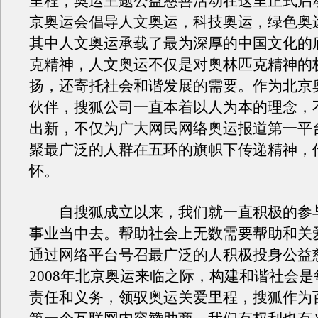
里程，奥运主题公益慈善活动在这里正式启动
京奥运会倡导人文奥运，科技奥运，绿色奥
其中人文奥运承载了最为深厚的中国文化的
克精神，人文奥运不仅是对奥林匹克精神的
扬，还寄托社会和谐发展的需要。作为北京
伙伴，搜狐公司一直本着以人为本的理念，
出新，不仅为广大网民网络奥运报道第一平
聚最广泛的人群在五环的旗帜下传递精神，
怀。
自搜狐成立以来，我们就一直积极的参
事业当中去。帮助社会上无数需要帮助和关
通过网络平台号召最广泛的人积极投身公益
2008年北京奥运来临之际，构建和谐社会
责任和义务，领驭奥运关爱里程，搜狐作为