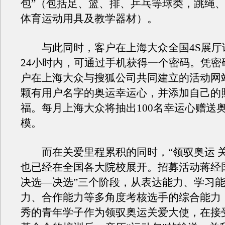
包”（包括足、篮、排、乒乓等球类，跳绳
体育运动用具及教学器材）。
与此同时，客户在上海大众全国4S展厅
24小时内，可通过手机获得一个密码。凭密
户在上海大众与搜狐公司共同建立的活动网
颗有用户名字的奥运幸运心，并添加自己的
福。每月上海大众将抽出100名幸运心赠送
模。
而在关爱里程累积的同时，“领驭奥运 关
也已经在全国各大院校展开。招募活动蒋经
决选—决选”三个阶段，从表达能力、学习
力、合作能力等多角度考核选手的综合能力
秀的青年学子作为领驭奥运关爱大使，在接