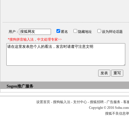
用户：
匿名
隐藏地址
设为辩论话题
*搜狗拼音输入法，中文处理专家>>
Sogou推广服务
设置首页
-
搜狗输入法
-
支付中心
-
搜狐招聘
-
广告服务
-
客
Copyright
©
2016 Sohu.com
搜狐不良信息