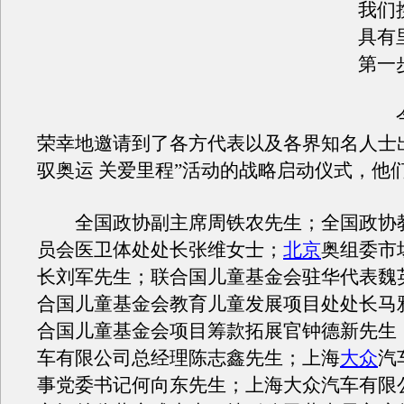
我们
具有
第一
今
荣幸地邀请到了各方代表以及各界知名人士
驭奥运 关爱里程”活动的战略启动仪式，他
全国政协副主席周铁农先生；全国政协
员会医卫体处处长张维女士；
北京
奥组委市
长刘军先生；联合国儿童基金会驻华代表魏
合国儿童基金会教育儿童发展项目处处长马
合国儿童基金会项目筹款拓展官钟德新先生
车有限公司总经理陈志鑫先生；上海
大众
汽
事党委书记何向东先生；上海大众汽车有限