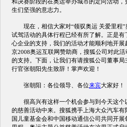
和决赛阶段的在奥运举办城市的定向活动，
生们坚强的意志力。
现在，相信大家对“领驭奥运 关爱里程”
试驾活动的具体行程已经有所了解。正是有
心企业的支持，我们的活动才能顺利地开展
京2008奥运互联网赞助商，搜狐公司对此
的支持。下面，让我们有请搜狐公司董事局
行官张朝阳先生致辞！掌声欢迎！
张朝阳：各位领导、各位
来宾
大家好！
很高兴有这样一个机会参与到今天这个
的慈善活动中来。搜狐携手上海大众汽车有
国儿童基金会和中国移动通信公司共同开展