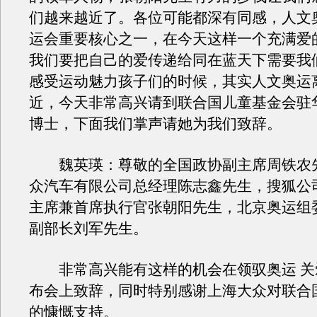
们越来越近了。各位可能都深有同感，人文奥
运会重要核心之一，在今天这样一个充满爱
我们要把自己的爱传递给同在蓝天下需要我
感受运动魅力孩子们的时候，其实人文奥运
近，今天非常高兴请到联合国儿童基金会驻
博士，下面我们掌声请她为我们致辞。
魏英瑛：尊敬的全国政协副主席周铁农
众汽车有限公司总经理陈志鑫先生，搜狐公
主席兼首席执行官张朝阳先生，北京奥运组
副部长刘军先生。
非常高兴能有这样的机会在领驭奥运 关
布会上致辞，同时特别感谢上海大众对联合
的慷慨支持。