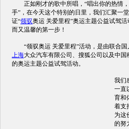
正如刚才的歌中所唱，“唱出你的热情，
手”，在今天这个特别的日里，我们汇聚一
证“
领驭
奥运 关爱里程”奥运主题公益试驾
而又温馨的第一步！
“领驭奥运 关爱里程”活动，是由联合国
上海
大众汽车有限公司、搜狐公司以及中国
的奥运主题公益试驾活动。
我们
一直
育和
着支
为这
的努