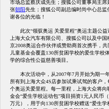
市场总监蔡庆成先生；搜狐公司董事局主席
张
朝阳
先生；搜狐公司副总编时尚中心总监
谢各位的光临！
此次“领驭奥运 关爱里程”奥运主题公益
上海大众汽车有限公司、搜狐公司以及中国
京2008奥运合作伙伴或赞助商首次携手，
儿童基金会覆盖130所贫困学校的爱生学校
学的综合性公益慈善项目。
本次活动中，从2007年7月开始为期一
所有到上海大众4S店参加试乘试驾的客户，
个奥运关爱里程。每一里程，上海大众将向
金会“爱生学校运动包”项目捐资1元人民币（
万元），用于向130所贫困学校赠送“爱生学