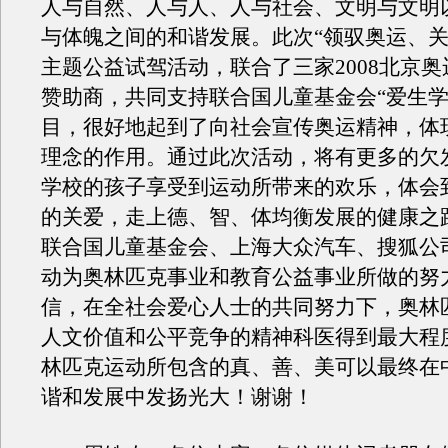
人与自然、人与人、人与社会、文明与文明
与体魄之间的和谐发展。此次“领驭奥运、关
主题公益试驾活动，联合了三家2008北京
赞助商，共同支持联合国儿童基金会“爱生学
目，很好地起到了向社会宣传奥运精神，体
理念的作用。通过此次活动，将有更多的欠
学校的孩子享受到运动所带来的欢乐，体会
的关爱，走上德、智、体均衡发展的健康之
联合国儿童基金会、上海大众汽车、搜狐公
动为奥林匹克事业和教育公益事业所做的努
信，在全社会爱心人士的共同努力下，奥林
人文价值和公平竞争的精神科医得到最大程
林匹克运动所包含的真、善、美可以最终在
谐和发展中发扬光大！谢谢！