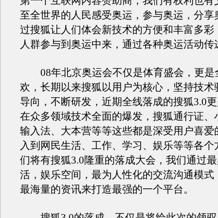
第一个互联网内容赞助商，我们有权利也有
至全世界的人民感受奥运，参与奥运，分享
过搜狐让人们体会新技术的方便和丰富多彩
人群参与到奥运中来，通过各种奥运活动传
08年北京奥运会不仅是体育盛会，更是
欢，长期以来搜狐以用户为核心，坚持技术
导向，不断研发，近期全线落成的搜狐3.0
在众多领域技术全面的爆发，搜狐通行证、
输入法、大本营等等这些都是深受用户喜爱
入到网民生活、工作、学习、娱乐等等各个
们将有搜狐3.0隆重的落成大会，我们通过
活，娱乐空间，最为人性化的交流沟通模式
最海量的资讯来打造最强的一个平台。
搜狐3.0的落成，不仅是将给此次的领驭