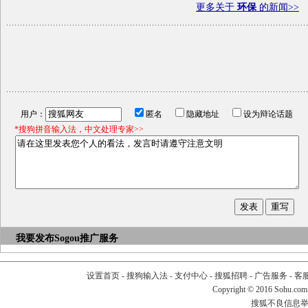
更多关于
环保
的新闻>>
用户：
匿名
隐藏地址
设为辩论话题
*搜狗拼音输入法，中文处理专家>>
我要发布
Sogou推广服务
设置首页
-
搜狗输入法
-
支付中心
-
搜狐招聘
-
广告服务
-
客
Copyright
©
2016 Sohu.com
搜狐不良信息