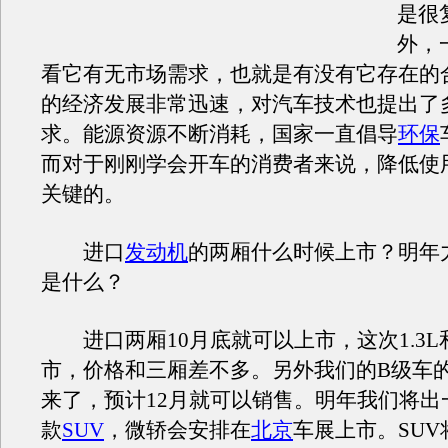
是很
外，
看它有无市场需求，也就是有没有它存在的
的经济发展非常迅速，对汽车技术也提出了
求。能源资源不断消耗，国家一直倡导
环保
而对于刚刚学会开车的消费者来说，降低使
关键的。
进口
发动机
的两厢什么时候上市？明年
是什么？
进口两厢10月底就可以上市，这次1.3L和
市，价格和三厢差不多。另外我们的B级车
来了，预计12月就可以销售。明年我们将出
款
SUV
，微轿会安排在
北京
车展上市。SUV将