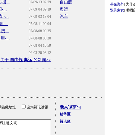
...
自由舰
07-09-13 07:59
漂在海外
|
为什
...
奥运
07-09-04 09:19
型男索女
|
晒晒
...
汽车
07-09-03 18:04
...
07-08-11 09:04
...
07-08-08 09:35
...
07-08-08 08:30
07-08-04 10:59
06-03-20 08:12
多关于
自由舰 奥运
的新闻>>
隐藏地址
设为辩论话题
我来说两句
精华区
辩论区