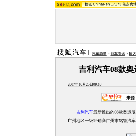
搜狐
ChinaRen
17173
焦点房
汽车频道
>
新车资讯
>
国
吉利汽车08款奥
2007年10月25日09:10
来源
吉利汽车
最新推出的08款奥运版
广州地区一级经销商广州市铭智汽车