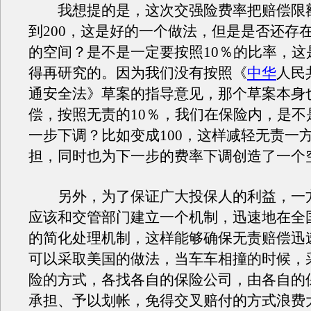
我想提的是，这次交强险费率把赔偿限额
到200，这是好的一个做法，但是是否还存
的空间？是不是一定要按照10％的比率，这
得再研究的。因为我们没有按照《
中华
人民
通安全法》草案的指导意见，那个草案本身
偿，按照无责的10％，我们在保险内，是不
一步下调？比如变成100，这样减轻无责一
担，同时也为下一步的费率下调创造了一个
另外，为了保证广大投保人的利益，一
应该和交管部门建立一个机制，迅速地在全
的简化处理机制，这样能够确保无责赔偿迅
可以采取美国的做法，当车车相撞的时候，
险的方式，各找各自的保险公司，由各自的
承担、予以划帐，免得交叉赔付的方式浪费