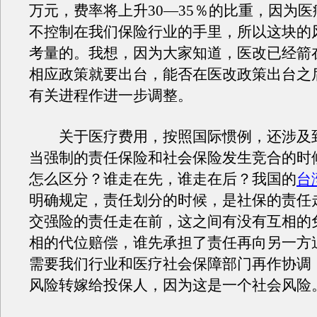
万元，费率将上升30—35％的比重，因为
不控制在我们保险行业的手里，所以这块的
考量的。我想，因为大家知道，医改已经箭
相应政策就要出台，能否在医改政策出台之
有关进程作进一步调整。
关于医疗费用，按照国际惯例，还涉及
当强制的责任保险和社会保险发生竞合的时
怎么区分？谁走在先，谁走在后？我国的
台
明确规定，责任划分的时候，是社保的责任
交强险的责任走在前，这之间有没有互相的
相的代位赔偿，谁先承担了责任再向另一方
需要我们行业和医疗社会保障部门再作协调
风险转嫁给投保人，因为这是一个社会风险