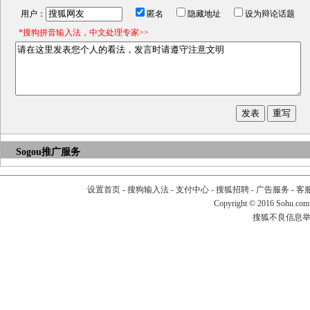
用户：
匿名
隐藏地址
设为辩论话题
*搜狗拼音输入法，中文处理专家>>
Sogou推广服务
设置首页
-
搜狗输入法
-
支付中心
-
搜狐招聘
-
广告服务
-
客
Copyright
©
2016 Sohu.com
搜狐不良信息