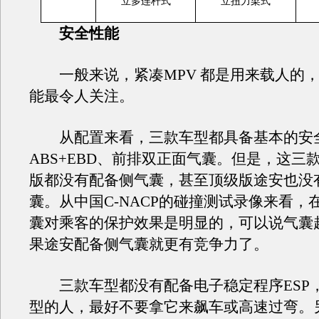
立多连杆式
立扭力梁式
安全性能
一般来说，紧凑MPV 都是用来载人的，
能最令人关注。
从配置来看，三款车型都具备基本的安
ABS+EBD、前排双正面气囊。但是，这三
版都没有配备侧气囊，甚至顶级版途安也没
囊。从中国C-NACP的碰撞测试录像来看，
囊对乘客的保护效果是明显的，可以说气囊
果途安配备侧气囊就更有竞争力了。
三款车型都没有配备电子稳定程序ESP
型的人，最好不要拿它来飙车或高速过弯。