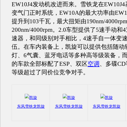
EW10J4发动机改进而来。雪铁龙在EW10J
变气门正时系统，EW10A的最大功率由EW10
提升到103千瓦，最大扭矩由190nm/4000r
200nm/4000rpm。2.0车型提供了5速手动
速器，和同级别对手相比，4速手自一体变
伍。在车内装备上，凯旋可以提供包括随动
灯、6气囊、蓝牙电话等多种高等级装备，
的车款全部标配了ESP、双区
空调
、多碟C
等级超过了同价位竞争对手。
东风雪铁龙凯旋
东风雪铁龙凯旋
东风雪铁龙凯旋