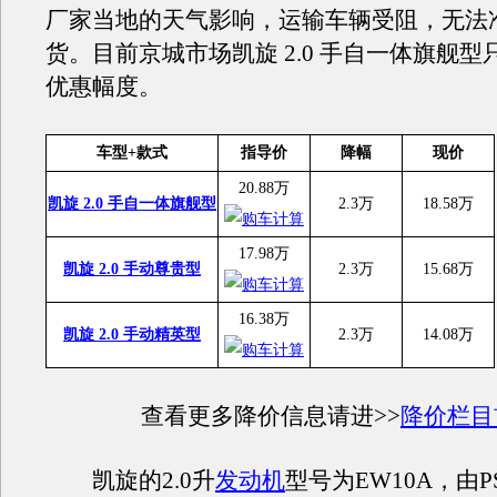
厂家当地的天气影响，运输车辆受阻，无法
货。目前京城市场凯旋 2.0 手自一体旗舰型只
优惠幅度。
车型+款式
指导价
降幅
现价
20.88万
凯旋 2.0 手自一体旗舰型
2.3万
18.58万
17.98万
凯旋 2.0 手动尊贵型
2.3万
15.68万
16.38万
凯旋 2.0 手动精英型
2.3万
14.08万
查看更多降价信息请进>>
降价栏目
凯旋的2.0升
发动机
型号为EW10A，由P