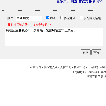
更多关于
凯旋 雪铁龙
的新闻>>
用户：
匿名
隐藏地址
设为辩论话题
*搜狗拼音输入法，中文处理专家>>
设置首页
-
搜狗输入法
-
支付中心
-
搜狐招聘
-
广告服务
-
客
Copyright
©
2016 Sohu.com
搜狐不良信息