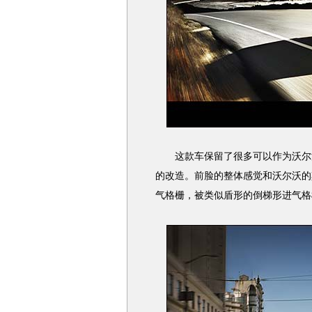
这款车保留了很多可以作为沃尔沃
的改造。前脸的整体感觉和沃尔沃的
气格栅，被类似盾形的倒梯形进气格