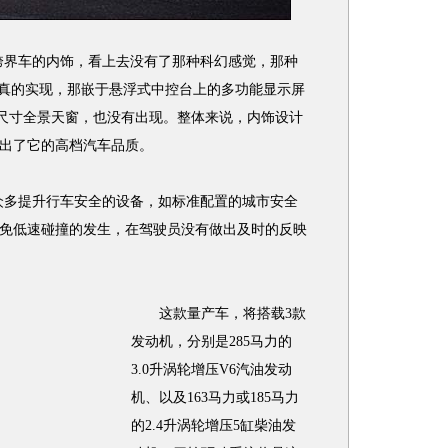
跨界车的内饰，看上去没有了那种科幻感觉，那种
板也没有真的实现，那嵌于悬浮式中控台上的多功能显示屏
尺寸全景天窗，也没有出现。整体来说，内饰设计
出了它的高档汽车品质。
众多提升行车安全的设备，如标准配置的城市安全
免低速碰撞的发生，在驾驶员没有做出及时的反映
这款量产车，将搭载3款
发动机，分别是285马力的
3.0升涡轮增压V6汽油发动
机、以及163马力或185马力
的2.4升涡轮增压5缸柴油发