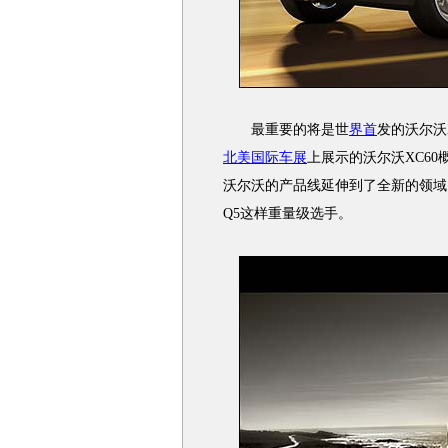
最重要的将是世
界首
发的沃尔沃X
北美国际车展
上展示的沃尔沃XC60概
沃尔沃的产品线延伸到了全新的领域
Q5这样重量级选手。