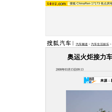
搜狐
ChinaRen
17173
焦点房
汽车频道
>
汽车生活娱乐
奥运火炬接力车
2008年03月15日09:13
来源：