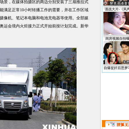
场景，在媒体拍摄区的两边分别安装了三扇推拉式
谍战大片-《风
能满足正常10小时转播工作的需要，并在工作区域
摄像机、笔记本电脑和电池充电器等使用。全部媒
8年奥运会境内火炬接力正式开始前按计划完成。新华
闺房视频自拍
自爆捉奸后恶梦