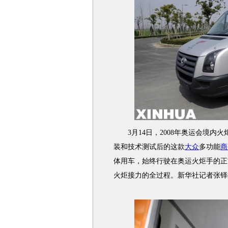
3月14日，2008年奥运会境内
装和技术测试后的这款
大众
多功能
商
体用车，始终行驶在奥运火炬手的正
火炬接力的全过程。新华社记者张铎