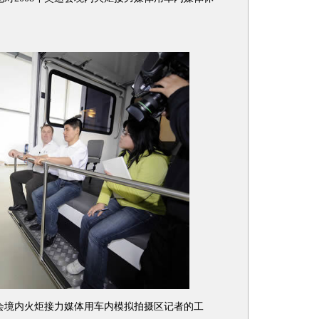
运会境内火炬接力媒体用车内模拟拍摄区记者的工