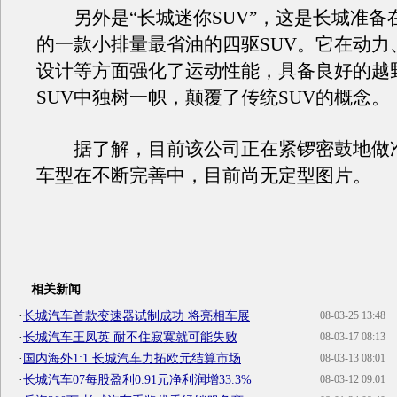
另外是“长城迷你SUV”，这是长城准备
的一款小排量最省油的四驱SUV。它在动力
设计等方面强化了运动性能，具备良好的越
SUV中独树一帜，颠覆了传统SUV的概念。
据了解，目前该公司正在紧锣密鼓地做
车型在不断完善中，目前尚无定型图片。
相关新闻
·
长城汽车首款变速器试制成功 将亮相车展
08-03-25 13:48
·
长城汽车王凤英 耐不住寂寞就可能失败
08-03-17 08:13
·
国内海外1:1 长城汽车力拓欧元结算市场
08-03-13 08:01
·
长城汽车07每股盈利0.91元净利润增33.3%
08-03-12 09:01