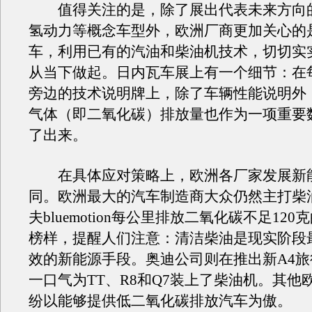
值得关注的是，除了展出代表未来方向
氢动力等概念车型外，欧洲厂商更加关心的
车，利用已有的汽油和柴油机技术，切切实
从当下做起。日内瓦车展上有一个细节：在
旁边的技术说明牌上，除了车辆性能说明外
气体（即二氧化碳）排放量也作为一项重要
了出来。
在具体应对策略上，欧洲各厂家发展新
同。欧洲最大的汽车制造商大众仍然主打柴
夫bluemotion每公里排放二氧化碳不足12
榜样，提醒人们注意：清洁柴油是现实阶段
效的新能源手段。奥迪公司则在推出新A4
一口气为TT、R8和Q7装上了柴油机。其他
纷以能够提供低二氧化碳排放汽车为傲。