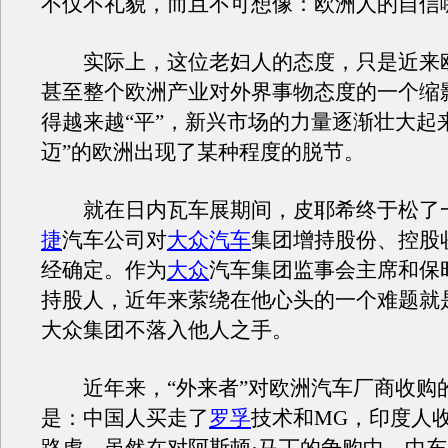
不仅不礼貌，而且不可想像：欧洲人的自信
实际上，这位老妇人的态度，只是近来
甚至整个欧洲产业对外界事物态度的一个缩
得越来越“平”，新兴市场的力量逐渐壮大起
迈”的欧洲出现了某种程度的脱节。
就在日内瓦车展期间，皮耶希终于松了
捷
汽车公司对
大众汽车
集团增持股份、控股
经确定。作为
大众
汽车集团监事会主席和保
持股人，近年来萦绕在他心头的一个难题就
大众集团不落入他人之手。
近年来，“外来者”对欧洲汽车厂商收购
是：中国人买走了
罗孚
技术和MG，印度人