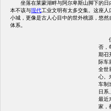
坐落在莱蒙湖畔与阿尔卑斯山脚下的日
本不该与
现代
工业文明有太多交集。这座人口
小城，更像是古人心目中的世外桃源，悠然
体系。
但
否，
期召
际车
全世
心。
车制
日系
最近
家，