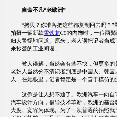
自命不凡“老欧洲”
“拷贝？你准备把这些都复制回去吗？”
拍摄一辆新款
雪铁龙
C5的内饰时，一位两
妇人警惕地问道。原来，老人误把记者当成
来抄袭的工业间谍。
被人误解，当然会有些不快，但更多的
老妇人当然分不清记者到底是中国人、韩国
人，在她眼里，记者肯定是一个善于模仿的
这倒是让人想不通了。欧洲汽车一向自
汽车设计方向，倡导技术革新，欧洲的基督
大度、宽容为体现。为了一次普通的拍照就