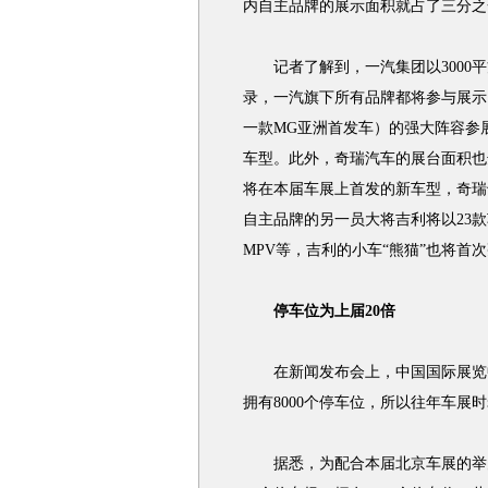
内自主品牌的展示面积就占了三分之
记者了解到，一汽集团以3000平
录，一汽旗下所有品牌都将参与展示
一款MG亚洲首发车）的强大阵容参展
车型。此外，奇瑞汽车的展台面积也达
将在本届车展上首发的新车型，奇瑞
自主品牌的另一员大将吉利将以23
MPV等，吉利的小车“熊猫”也将首
停车位为上届20倍
在新闻发布会上，中国国际展览中
拥有8000个停车位，所以往年车展
据悉，为配合本届北京车展的举办