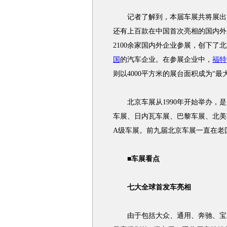
记者了解到，本届车展共将展出汽车
还有上百款在中国首次亮相的国内外
2100余家国内外企业参展，创下了
国
的汽车企业。在参展企业中，
福特
则以4000平方米的展台面积成为“最
北京车展从1990年开始举办，是
车展、日内瓦车展、巴黎车展、北美
A级车展。前九届北京车展一直在老
■车展看点
七大全球首发车亮相
由于包括大众、通用、奔驰、宝马