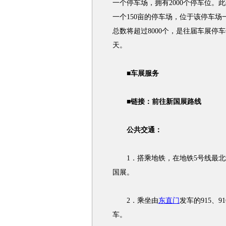
一个停车场，拥有2000个停车位
一个150亩的停车场，位于该停车
总数将超过8000个，是往届车展停
天。
■车展服务
■链接：前往新国展路线
公共交通：
1．搭乘地铁，在地铁5号线最北
国展。
2．乘坐由
东直门
发车的915、
车。