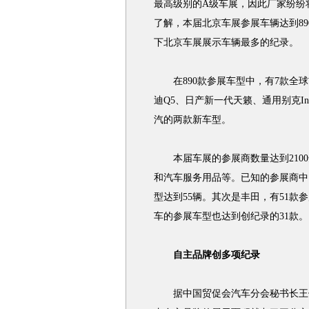
最高级别的A级车展，因此厂家纷纷
了解，本届北京车展参展车辆达到89
下北京车展展示车辆最多的纪录。
在890款参展车型中，有7款全球
迪Q5、日产新一代天籁、通用别克In
汽的两款新车型。
本届车展的参展商数量达到2100
和汽车服务用品等。已知的参展商中
型达到55辆。其次是丰田，有51款
车的参展车型也达到创纪录的31款。
自主品牌创多项纪录
据中国贸促会汽车分会秘书长王侠