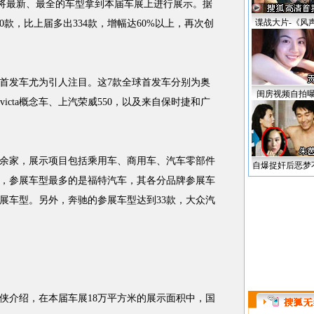
将最新、最全的车型拿到本届车展上进行展示。据
谍战大片-《风
0款，比上届多出334款，增幅达60%以上，再次创
首发车尤为引人注目。这7款全球首发车分别为奥
闺房视频自拍
victa概念车、上汽荣威550，以及来自保时捷和广
余家，展示项目包括乘用车、商用车、汽车零部件
自爆捉奸后恶梦
，参展车型最多的是福特汽车，其各分品牌参展车
参展车型。另外，奔驰的参展车型达到33款，大众汽
介绍，在本届车展18万平方米的展示面积中，国