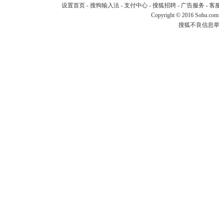
设置首页
-
搜狗输入法
-
支付中心
-
搜狐招聘
-
广告服务
-
客
Copyright
©
2016 Sohu.com
搜狐不良信息