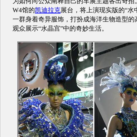
为如何向公众阐释自己的车展主题各出奇招
W4馆的
凯迪拉克
展台，将上演现实版的“水
一群身着奇异服饰，打扮成海洋生物造型的
观众展示“水晶宫”中的奇妙生活。