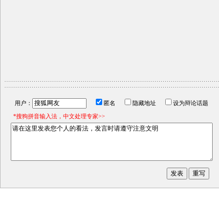
用户：
匿名
隐藏地址
设为辩论话题
*搜狗拼音输入法，中文处理专家>>