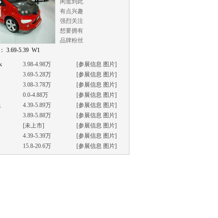
闲逛到此
有点兴趣
强烈关注
想要拥有
品牌粉丝
 3.69-5.39 W1
k
3.98-4.98万
[
参展信息
图片
]
3.69-5.28万
[
参展信息
图片
]
3.08-3.78万
[
参展信息
图片
]
0.0-4.88万
[
参展信息
图片
]
星
4.39-5.89万
[
参展信息
图片
]
3.89-5.88万
[
参展信息
图片
]
[未上市]
[
参展信息
图片
]
4.39-5.39万
[
参展信息
图片
]
15.8-20.6万
[
参展信息
图片
]