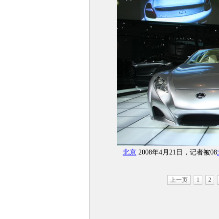
北京
2008年4月21日，记者被08
上一页
1
2