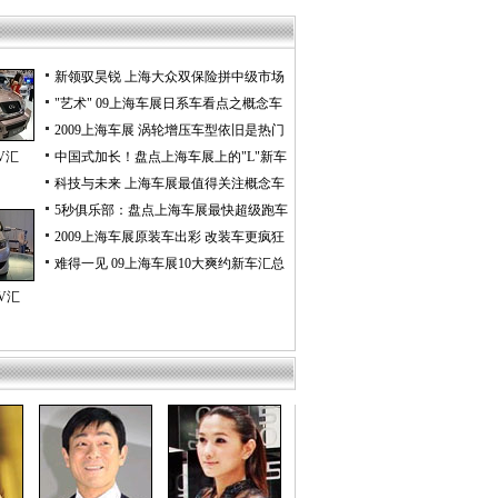
新领驭昊锐 上海大众双保险拼中级市场
"艺术" 09上海车展日系车看点之概念车
2009上海车展 涡轮增压车型依旧是热门
V汇
中国式加长！盘点上海车展上的"L"新车
科技与未来 上海车展最值得关注概念车
5秒俱乐部：盘点上海车展最快超级跑车
2009上海车展原装车出彩 改装车更疯狂
难得一见 09上海车展10大爽约新车汇总
V汇