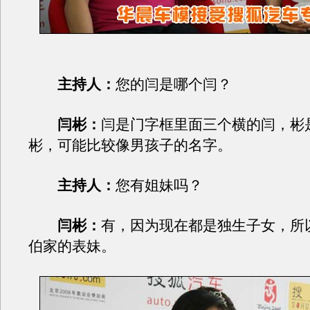
主持人：
您的闫是哪个闫？
闫彬：
闫是门字框里面三个横的闫，彬
彬，可能比较像男孩子的名字。
主持人：
您有姐妹吗？
闫彬：
有，因为现在都是独生子女，所
伯家的表妹。