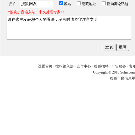
用户：
匿名
隐藏地址
设为辩论话题
*搜狗拼音输入法，中文处理专家>>
设置首页
-
搜狗输入法
-
支付中心
-
搜狐招聘
-
广告服务
-
客
Copyright
©
2016 Sohu.com
搜狐不良信息