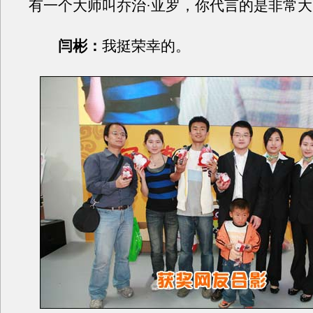
有一个大师叫乔治·亚罗，你代言的是非常
闫彬：
我挺荣幸的。