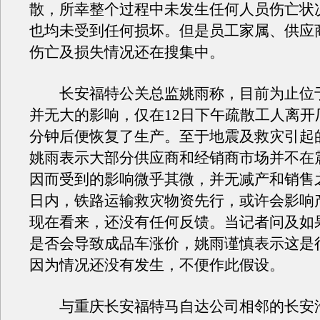
散，所幸整个过程中未发生任何人员伤亡状
也均未受到任何损坏。但是员工家属、供应商
伤亡及损失情况还在搜集中。
长安福特公关总监姚雨称，目前为止位
并无大的影响，仅在12日下午疏散工人离开
分钟后便恢复了生产。至于地震及救灾引起
姚雨表示大部分供应商和经销商市场并不在
因而受到的影响微乎其微，并无减产和销售
日内，铁路运输救灾物资先行，或许会影响
现在看来，还没有任何反馈。当记者问及如
是否会导致成品车涨价，姚雨谨慎表示这是
因为情况还没有发生，不便作此假设。
与重庆长安福特马自达公司相邻的长安