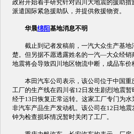
政府开始着手研究针对四川大地震的援助措
派遣国际紧急援助队，并提供救援物资。
华晨
绵阳
基地消息不明
截止到记者发稿前，一汽大众生产基地
楚。但另据不愿透露姓名的一汽—大众经销
地震将会导致四川地区物流中断，成品车价
本田汽车公司表示，该公司位于中国重
工厂的生产线在四川省12日发生剧烈地震暂
经于13日恢复正常运转。这家工厂专门为水
非汽车产品生产发动机。该公司在12日地震
钟为检查损坏情况暂时关闭了工厂。