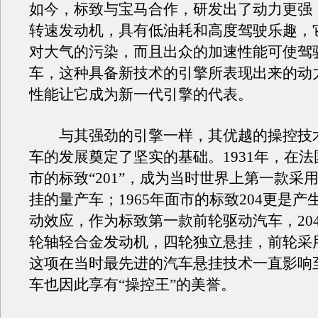
如今，标致与宝马合作，研发出了动力更强
转速发动机，具有低油耗和高度驾驶乐趣，
对大气的污染，而且出众的加速性能可使驾
车，这种具备新技术的引擎所表现出来的动
性能让它成为新一代引擎的代表。
与其强劲的引擎一样，其优越的操控技
车的发展奠定了坚实的基础。1931年，在
市的标致“201”，成为当时世界上第一款采
挂的量产车；1965年面市的标致204更是产
动效应，作为标致第一款前轮驱动汽车，20
轮轴轻合金发动机，四轮独立悬挂，前轮采
这项在当时最先进的汽车悬挂技术一直影响
车也因此享有“操控王”的美誉。