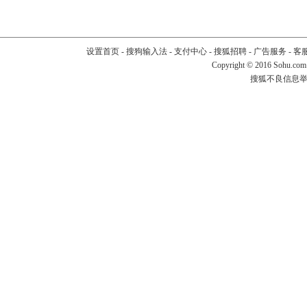
设置首页
-
搜狗输入法
-
支付中心
-
搜狐招聘
-
广告服务
-
客
Copyright
©
2016 Sohu.com
搜狐不良信息