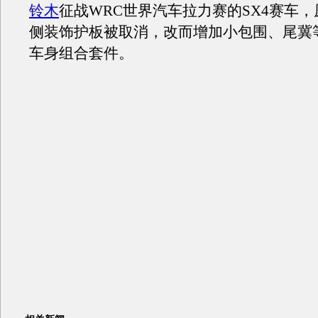
铃木
征战WRC世界汽车拉力赛的SX4赛车
侧装饰护板被取消，改而增加小包围、尾冀
车身组合套件。