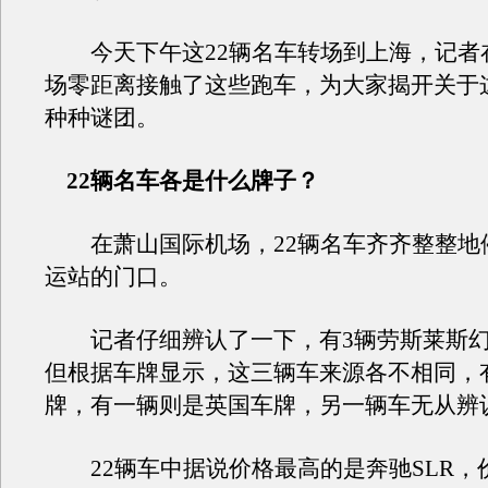
今天下午这22辆名车转场到上海，记者
场零距离接触了这些跑车，为大家揭开关于这
种种谜团。
22辆名车各是什么牌子？
在萧山国际机场，22辆名车齐齐整整地
运站的门口。
记者仔细辨认了一下，有3辆劳斯莱斯幻
但根据车牌显示，这三辆车来源各不相同，
牌，有一辆则是英国车牌，另一辆车无从辨
22辆车中据说价格最高的是奔驰SLR，价