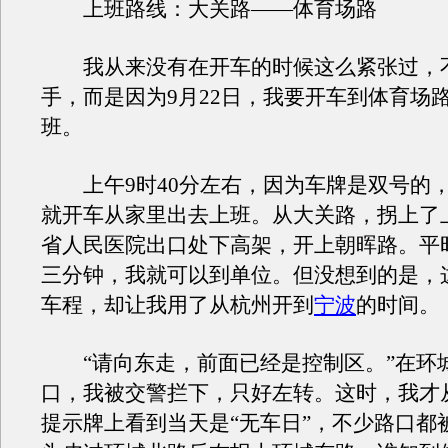
上班路线：大关路——体育场路
我从来没有在开车的时候这么紧张过，
手，而是因为9月22日，我要开车到体育场
班。
上午9时40分左右，因为车牌是双号的
就开车从家里出去上班。从大关路，拐上了
省人民医院出口处下高架，开上朝晖路。平
三分钟，我就可以到单位。但没想到的是，
车程，却让我用了从杭州开到
宁波
的时间。
“请向东走，前面已经是控制区。”在环城
口，我被交警拦下，只好左转。这时，我才
提示牌上看到当天是“无车日”，不少路口都