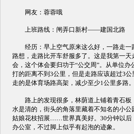
网友：蓉蓉哦
上班路线：闸弄口新村——建国北路
经历：早上空气原来这么好，一路走一
路想，走路比开车舒服多了。这是我第一天
会，这个体会要归功于“公交周”。从单位办
打的距离不到3公里，但是走路应该超过3公
走的是体育场路高架，减少至少1公里多路
路上的发现很多，林荫道上铺着青石板
水是清的，街头的角落里藏着不知名的小公
姑娘花枝招展……世界真美好。30分钟以后
办公室，不过脚上似乎有起泡的迹象。