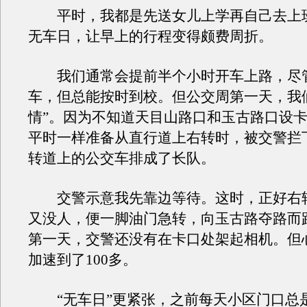
平时，我都是先送女儿上学再自己去上
无车日，让早上的行程变得颇费周折。
我们通常会提前半个小时开车上路，尽
车，但总能按时到校。但公交周第一天，我
情”。因为不知道天目山路口和玉古路口设
平时一样准备从直行道上右转时，被交警拦
转道上的公交车排成了长队。
交警示意我先靠边等待。这时，正好右
又没人，便一脚油门急转，向玉古路夺路而
第一天，交警还没有在卡口处架起相机。但
加速到了100多。
“无车日”更紧张，之前每天小区门口总