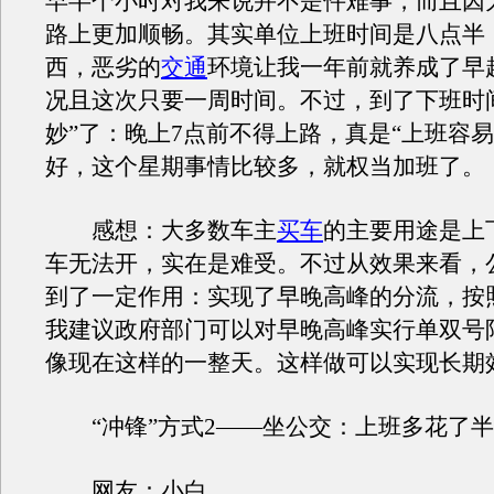
早半个小时对我来说并不是件难事，而且因
路上更加顺畅。其实单位上班时间是八点半
西，恶劣的
交通
环境让我一年前就养成了早
况且这次只要一周时间。不过，到了下班时
妙”了：晚上7点前不得上路，真是“上班容易
好，这个星期事情比较多，就权当加班了。
感想：大多数车主
买车
的主要用途是上
车无法开，实在是难受。不过从效果来看，
到了一定作用：实现了早晚高峰的分流，按
我建议政府部门可以对早晚高峰实行单双号
像现在这样的一整天。这样做可以实现长期
“冲锋”方式2——坐公交：上班多花了半
网友：小白