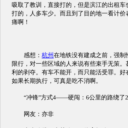
吸取了教训，直接打的，但是滨江的出租车
打的，人多车少。而且到了目的地一看计价表
痛啊！
感想：
杭州
在地铁没有建成之前，强制
限行，对一些区域的人来说有些束手无策。
利的剥夺。有车不能开，而只能活受罪。好
如果长期执行，可真是吃不消啊。
“冲锋”方式4——硬闯：6公里的路绕了
网友：亦非