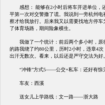
感想： 能够在2小时后将车开进单位，
平第一次对交警撒了谎。我说到一旁杭州电
察才给我放行。后来我又以需要找地方停车
了体育场路，期间险象横生。
我做了一个统计：前后两个多小时，原行
的路我绕了约80公里，历时2小时，违章4
出汗无数次。看来，以后还是严守交法为好
“冲锋”方式5——公交+私车：还好有惊
车友：西溪
送女儿上学路线：文一路——浙大路