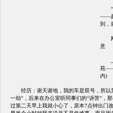
“冲
——
到，
网
意
上
苑—
内)
经历：谢天谢地，我的车是双号，所以第
一劫”，后来在办公室听同事们的“诉苦”，
过第二天早上我就小心了，原本7点钟出门改