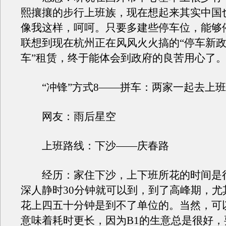
熙攘攘的步行上班族，现在想起来其实中国
像我这样，呵呵。只要多建些停车位，能够
联想到现在杭州正在风风火火搞的“停车新政
车”租赁，终于能体会到政府的良苦用心了
“冲锋”方式8——拼车：两家一起去上班
网友：雨后星空
上班路线：下沙——庆春路
经历：家住下沙，上下班所花的时间是
深人静时30分钟就可以到，到了高峰期，尤
花上四五十分钟是到不了单位的。当然，可以
意味着耗时更长，因为B1的生意总是很好，