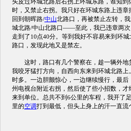
头皮过环城北路后右拐上环城东路，谁知到
时，又禁止右拐。我只好在环城东路上违章
回到朝晖路/
中山
北路口，再被禁止左转，我
城北路/中山北路口——至此，我已违章两
走到了10点40分。等到我好不容易来到环城
路口，发现此地又是禁左。
这时，路口有几个警察在，趁一辆外地
我咬牙猛打方向，自西向东来到环城北路上。
时多。一边胆颤惊心，一边继续慢行，最后
州电视台附近右拐，然后使了些小招数，才
来到单位。总共不到6公里的车程，我开了足
里的
空调
打到最低，但头上身上的汗一直流