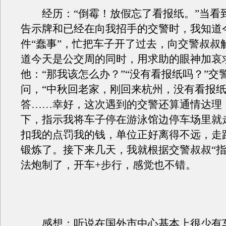
经历：“倒霉！放假忘了看报纸。”当看
告示牌和已经在向我招手的交警时，我知道
件“蠢事”，忙把车子开了过去，向交警叔叔
道今天是公交周的同时，用求助的眼神加哀
他：“那我该怎么办？”“没有看报纸吗？”交
问，“中秋回老家，刚回来杭州，没有看报纸
答……幸好，这次遇到的交警还算通情达理
下，指示我将车子停在游泳馆边停车场里就
扣我的点罚我的钱，单位正好离得不远，走
锻炼了。接下来几天，我就根据交警叔叔“指
法炮制了，开车+步行，感觉也不错。
感想：听说在国外市中心基本上很少有