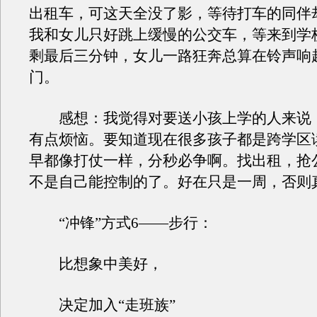
出租车，可这天全没了影，等待打车的同伴
我和女儿只好跳上缓慢的公交车，等来到学
剩最后三分钟，女儿一路狂奔总算在铃声响
门。
感想：我觉得对要送小孩上学的人来说
有点烦恼。要知道现在很多孩子都是跨学区
早都像打仗一样，分秒必争啊。找出租，抢
不是自己能控制的了。好在只是一周，否则
“冲锋”方式6——步行：
比想象中美好，
决定加入“走班族”