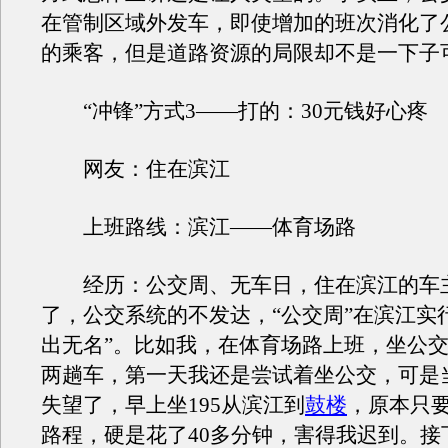
在管制区域外发车，即使增加的班次消化了
的乘客，但是道路资源的局限却不是一下子
“冲锋”方式3——打的：30元钱好心疼
网友：住在滨江
上班路线：滨江——体育场路
经历：公交周、无车日，住在滨江的车
了，公交系统的不发达，“公交周”在滨江实
出无名”。比如我，在体育场路上班，坐公
两趟车，第一天我还是尝试着坐公交，可是
失望了，早上坐195从滨江到
鼓楼
，原本只要
路程，硬是花了40多分钟，害得我迟到。接