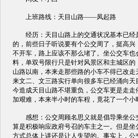
上班路线：天目山路——凤起路
经历：天目山路上的交通状况基本已经
的，前些日子听说要有个公交周了，挺高兴
不开车，路上应该不那么堵了。坐公交车也
料，单双号限行只是针对风景区和主城区的
山路以南，本来走那些路的小车不得已改走
来文二、文三路实行单向很多车已经涌向天
今造成天目山路不堪重负，公交车更是走走停
加艰难，本来半小时的车程，竟花了一个小
感想：公交周顾名思义就是倡导乘坐公
算是积极响应政府号召的车主之一。但是坐
方式总体上讲还是让人失望的。事实上，公