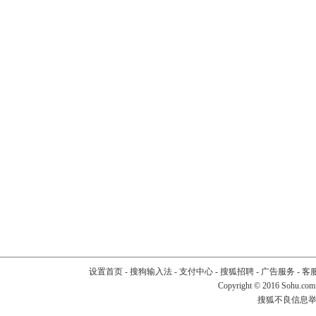
设置首页
-
搜狗输入法
-
支付中心
-
搜狐招聘
-
广告服务
-
客
Copyright
©
2016 Sohu.com
搜狐不良信息