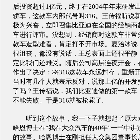
后投资超过1亿元，终于在2004年年末研发
轿车，这款车内部代号叫316。王传福听说
极为兴奋，立即召集比亚迪在全国的经销商
车进行评审。没想到，经销商对这款车非常
款车造型难看，肯定打不开市场。夏治冰说
很沮丧，都没有说话，王总表面上还很平静
定比我们还难受。随后公司高层连夜开会，
作出了决定：将316这款车永远封存，重新
当时有几个人就表示反对，说那上亿的开发
了吗？王传福说，我们比亚迪做的第一款车
不能失败。于是316就被枪毙了。
听到这个故事，我一下子就想起了原大
哈恩博士在“我在大众汽车的40年”一书中讲
的故事。哈恩博士在刚担任大众集团董事长