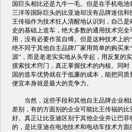
国巨头相比还是九牛一毛。但是在手机电池
三洋等国际巨头的比亚迪却没有品牌迷信和
王传福作为技术狂人清醒地认识到，自己是
史的基础上造车，绝大多数的通用技术完全
用，没有必要作茧自缚。但是这种技术上的“
绝不同于其他自主品牌厂家用简单的购买来
源”，而是老老实实地从头学起，用反复的
摸索技术窍门，真正掌握技术的内核。同时
国的造车优势就在于低廉的成本，能把同质
便宜本身就是最大的竞争力。
当然，这些手段和其他自主品牌企业相
差别，有的方面别的企业可能比王传福的比
好。真正让比亚迪区别于其他企业并让巴菲
的，是比亚迪在电池技术和电动车技术方面