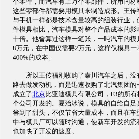
个零件，而汽车有上万个零部件，所用的材
这些零部件都需要用模具来制造成形。王传
与手机一样都是技术含量较高的组装行业，
件模具相比，汽车模具对整个产品成本的影
十倍。他曾算过这样一笔账，一吨汽车的模
8万元，在中国仅需要2万元，这样仅模具一
400%的成本。
所以王传福刚收购了秦川汽车之后，没
路去做发动机，而是迅速收购了北汽集团的
成立了
北京
比亚迪模具有限公司，F3的所有
个公司开发的。夏治冰说，模具的自给自足
尝到了甜头，不仅节省大量成本，而且在车
中与模具厂可以随时沟通，使新车开发的流
也加快了开发的速度。