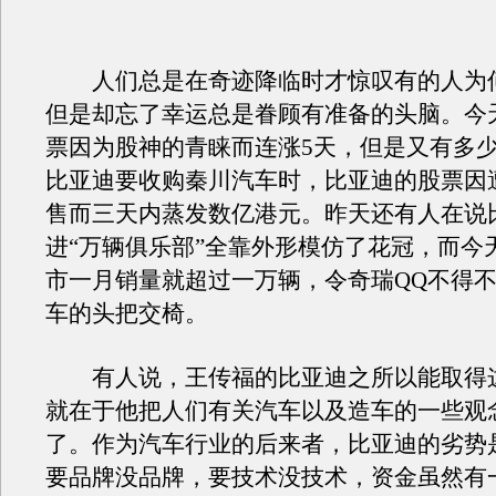
人们总是在奇迹降临时才惊叹有的人为
但是却忘了幸运总是眷顾有准备的头脑。今
票因为股神的青睐而连涨5天，但是又有多少
比亚迪要收购秦川汽车时，比亚迪的股票因
售而三天内蒸发数亿港元。昨天还有人在说比
进“万辆俱乐部”全靠外形模仿了花冠，而今
市一月销量就超过一万辆，令奇瑞QQ不得
车的头把交椅。
有人说，王传福的比亚迪之所以能取得
就在于他把人们有关汽车以及造车的一些观
了。作为汽车行业的后来者，比亚迪的劣势
要品牌没品牌，要技术没技术，资金虽然有