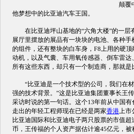
颠覆
他梦想中的比亚迪汽车王国。
在比亚迪坪山基地的“六角大楼”的一层
展厅里摆放的展品有一块块的电池、各种手
的组件，还有整块的白车身，F8上用的硬顶
动机，以及气囊、车用氧传感器、倒车雷达
所有这些东西，却只有一个制造商，那就是
“比亚迪是一个技术型的公司，我们在材
强的技术背景。”这是比亚迪集团董事长王
采访时说的第一句话。这个13年前从中国有
走出的年轻工程师现在已经是两家
香港
上市
比亚迪国际和比亚迪电子两只股票的市值超过
币，王传福的个人资产据估计逾45亿元，被