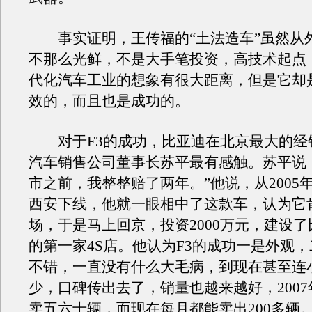
事实证明，王传福的“土法造车”虽然从
不那么光鲜，不是大手笔投资，高技术起点
代化汽车工业的想象有很大距离，但是它却
效的，而且也是成功的。
对于F3的成功，比亚迪在北京最大的经销
汽车销售公司董事长苏平最有感触。苏平说，
市之前，我整整赔了两年。”他说，从2005年4
西安下线，他就一眼相中了这款车，认为它
场，于是马上回京，投资2000万元，建设
的第一家4S店。他认为F3的成功一是外观
不错，一直没有什么大毛病，到现在甚至连
少，口碑传出去了，销量也越来越好，200
卖五六十辆，而现在每月都能卖出200多辆