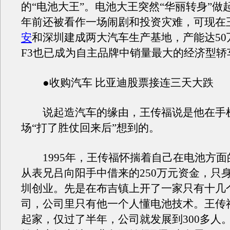
的“电池大王”。电池大王突然“华丽转身”做
年前还被看作一场闹剧和投资灾难，可现在
安
和深圳建成两大汽车生产基地，产能达50
F3也已成为自主品牌中销量最大的经济型轿
●收购汽车 比亚迪股票接连三天大跌
说起造汽车的缘由，王传福说是他在手
场“打了胜仗回来后”想到的。
1995年，王传福怀揣着自己在电池方面
从表兄吕向阳手中借来的250万元资金，只
圳创业。先是在布吉镇上开了一家只有十几
司，公司里只有他一个人懂电池技术。王传
起家，仅过了半年，公司就发展到300多人。从