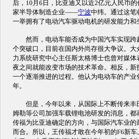
后，10月6日，比亚迪又以近2亿元人民币
家半导体制造企业——
宁波
中纬。通过这笔
一举拥有了电动汽车驱动电机的研发能力和
然而，电动车能否成为中国汽车实现跨
个突破口，目前在国内外尚存很大争议。大
力系统研究中心主任斯太格博士也曾对媒体
夜之间就能改变市场的技术革命。相反，新
一个逐渐推进的过程。他认为电动车的产业
年。
但是，今年以来，从国际上不断传来丰
姆勒等公司加强车载锂电池研发的消息，都
传福为比亚迪确定的方向，与国际汽车业的
而合。所以，王传福才敢在今年初的F6新车