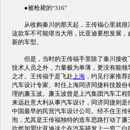
●被枪毙的“316”
从收购秦川的那天起，王传福心里就很
这款车不可能堪当大用，比亚迪要想发展，
新的车型。
但是，当时的王传福手里除了秦川接收
技术人员之外，力量极为单薄，更没有能领
之才。王传福于是飞赴
上海
，约见行家推荐
汽车设计专家、时任上海同济同捷科技股份
理的廉玉波。廉玉波曾是上汽集团汽车工程
来远赴意大利从事汽车设计，同济同捷则是
中国最早的民营汽车设计公司。经不住王传
泡，尤其是王传福独特的造车思路打动了廉
欣然加盟比亚迪这个在汽车研发上一穷二白