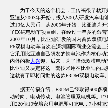
为了今天的这个机会，王传福很早就开
亚迪从2003年开始，投入500人研发汽车电
过10亿人民币。从2006年开始，比亚迪为
了E6纯电动车项目组。在经过一年多的艰苦
2007年10月，比亚迪研发的国内首款双模电
F6双模电动车首次在深圳国际商业交流会上
它采用比亚迪自己研发的铁电池作为核心动
内外的极
大兴
趣。后来，为了降低双模电动
比亚迪又决定将这一套技术用在比亚迪的成熟
这就有了即将问世的这款F3DM双模电动车
据王传福介绍，F3DM已经取得600多
动转向、电动传动、电池管理系电机等。F3
用220伏10安培家用电源即可充电，7小时