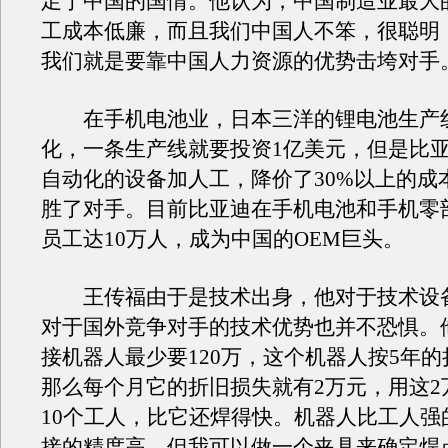
足于中国的国情。他认为，中国制造业最大
工成本低廉，而且我们中国人不笨，很聪明
我们就是要靠中国人力资源的优势击垮对手
在手机电池业，日本三洋的锂电池生产
化，一条生产线就要投资1亿美元，但是比
自动化的设备加人工，降价了30%以上的成
胜了对手。目前比亚迪在手机电池和手机零
员工达10万人，成为中国的OEM巨头。
王传福由于是技术出身，他对于技术设
对于国外竞争对手的技术优势也并不恐惧。
接机器人最少要120万，这个机器人按5年
那么每个月它的折旧损失就有2万元，用这2
10个工人，比它还焊得快。机器人比工人强
接的精度高，但我可以做一个夹具来确定焊