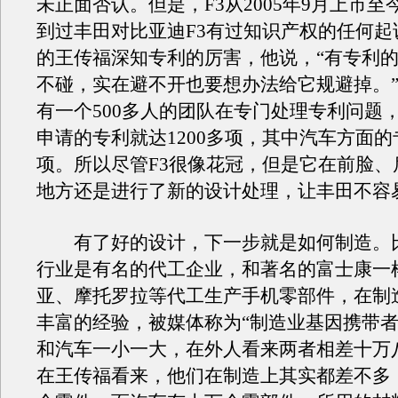
未正面否认。但是，F3从2005年9月上市
到过丰田对比亚迪F3有过知识产权的任何起
的王传福深知专利的厉害，他说，“有专利
不碰，实在避不开也要想办法给它规避掉。
有一个500多人的团队在专门处理专利问题
申请的专利就达1200多项，其中汽车方面的专
项。所以尽管F3很像花冠，但是它在前脸、
地方还是进行了新的设计处理，让丰田不容
有了好的设计，下一步就是如何制造。
行业是有名的代工企业，和著名的富士康一
亚、摩托罗拉等代工生产手机零部件，在制
丰富的经验，被媒体称为“制造业基因携带者
和汽车一小一大，在外人看来两者相差十万
在王传福看来，他们在制造上其实都差不多