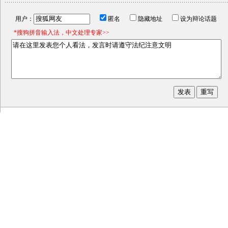
用户：
匿名
隐藏地址
设为辩论话题
*搜狗拼音输入法，中文处理专家>>