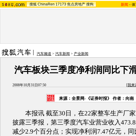
搜狐
ChinaRen
17173
焦点房地产
搜狗
新闻
-
体
汽车频道
>
汽车新闻
>
产业新闻
汽车板块三季度净利润同比下
2008年10月31日07:50
[
我来
来源：全景网-《证券时报》 作者：向南
本报讯 截至30日，在22家整车生产厂家
披露三季报，第三季度汽车业营业收入473.
减少2.9个百分点；实现净利润7.47亿元，