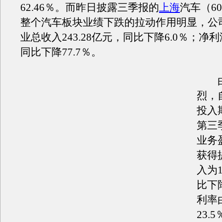
62.46％。而昨日披露三季报的
上海
汽车（60
整个汽车板块业绩下跌的拉动作用明显，公
业总收入243.28亿元，同比下降6.0％；净利
同比下降77.7％。
由
烈，
投入
第三
业务
获得
入为1
比下降
利率
23.