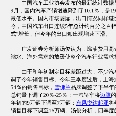
中国汽车工业协会发布的最新统计数据显
9月，国内汽车产销增速降到了10.1％，是19
最低水平。国内市场萎靡，出口情况同样堪忧
今，中国汽车出口连续5年总计约百分之百幅
式”增长，但今年的出口却出现增速下滑。
广发证券分析师汤俊认为，燃油费用高
缩水、海外需求的放缓使整个汽车行业需求
由于和年初制定目标差距过大，不少汽
调了今年销售目标。今年三季度过后，上海
54％的销售目标，
雪佛兰
品牌调整了下半年
总销量下调了20％-25％；一汽轿车将
迈腾
年初的9万辆下调至7万辆；
东风悦达起亚
将
销售目标下调至16万辆。汤俊分析，四季度