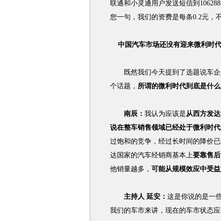
联通和小灵通用户发送短信到10628
您一句，我们的资费是每条0.2元，
中国汽车市场还没有迎来微利时
既然我们今天提到了选题说车企是
个话题，
所谓的微利时代到底是什么
南辰：
我认为应该是
从西方发达
说在整车销售领域已经处于微利时代
过饱和的竞争，经过长时间的降价已
达国家的汽车经销商基本上
要靠售后
他销量越多，
可能从规模效应中受益
主持人 延安：
这是你说的是一
我们的车市来讲，现在的车市状态应