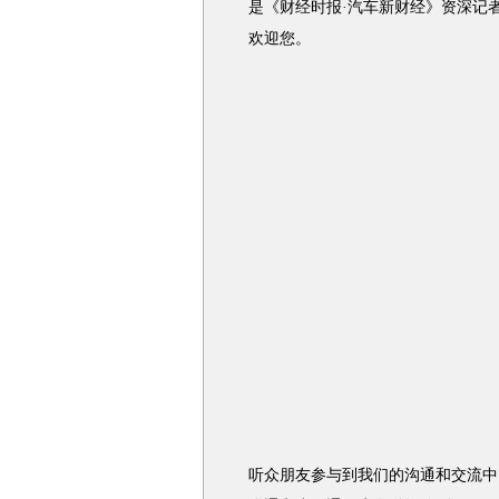
是《财经时报·汽车新财经》资深记
欢迎您。
听众朋友参与到我们的沟通和交流中