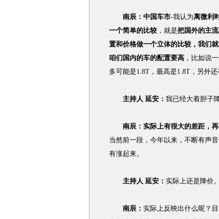
南辰：中国车市-
我认为
离微利
一个简单的比较
，就是
把国外的主流
置和价格做一个立体的比较，我们就
咱们国内的车的配置要高
，比如说一
多可能是1.8T，最高是1.8T，另外还
主持人 延安：
我已经大着胆子降
南辰：实际上有很大的差距，再
当然前一段，今年以来，不断有声音
有涨起来。
主持人 延安：
实际上还是降价
南辰：
实际上反映出什么呢？目