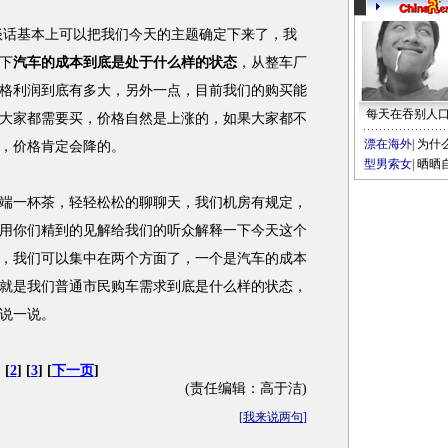
谈话基本上可以把我们今天的主题确定下来了，我
下
汽车的成本到底是处于什么样的状态
，从整车厂
格利润到底有多大，另外一点，目前我们的购买能
每天在吞别人
大家都需要买，价格自然是上涨的，如果大家都不
漂在海外
|
为什
，价格肯定会降的。
型男索女
|
晒晒
一杯茶，轻轻松松的聊聊天，我们机房有规定，
用你们精到的见解给我们的听众解释一下今天这个
，我们可以集中在两个方面了，一个是汽车的成本
就是我们普通市民购车需求到底是什么样的状态，
说一说。
 [
2
] [
3
] [
下一页
]
(责任编辑：高于洁)
[
我来说两句
]