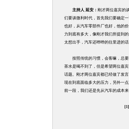
主持人 延安：
刚才两位嘉宾的
们要谈微利时代，首先我们要确定一
也好，从汽车零部件厂也好，他的价
力到底有多大，像刚才我们所提到的
太想出手，汽车还哗哗的往里进的话
按照传统的习惯，会客嘛，总要端
茶水是喝不到了，但是希望两位嘉宾
话题。刚才两位嘉宾都已经做了发言
现在到底面临多大的压力，另外一点
前一段，我们还是先从汽车的成本来
[1]