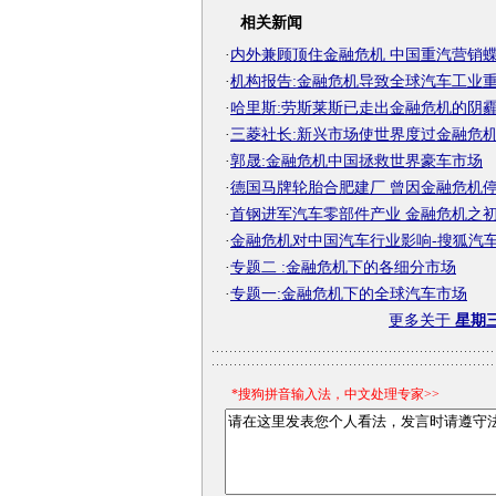
相关新闻
·
内外兼顾顶住金融危机 中国重汽营销
·
机构报告:金融危机导致全球汽车工业
·
哈里斯:劳斯莱斯已走出金融危机的阴霾
·
三菱社长:新兴市场使世界度过金融危
·
郭晟:金融危机中国拯救世界豪车市场
·
德国马牌轮胎合肥建厂 曾因金融危机
·
首钢进军汽车零部件产业 金融危机之
·
金融危机对中国汽车行业影响-搜狐汽
·
专题二 :金融危机下的各细分市场
·
专题一:金融危机下的全球汽车市场
更多关于
星期
*搜狗拼音输入法，中文处理专家>>