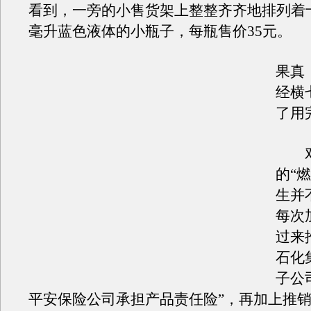
看到，一旁的小售货架上整整齐齐地排列着十
毫升蓝色液体的小瓶子，每瓶售价35元。
果真
经横
了用
对
的“
生并
每次
过来
石化
子公
平安保险公司承担产品责任险”，再加上推