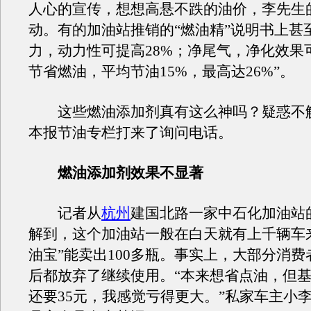
人心的宣传，想想高悬不跌的油价，李先生
动。有的加油站推销的“燃油精”说明书上甚
力，动力性可提高28%；净尾气，净化效果可
节省燃油，平均节油15%，最高达26%”。
这些燃油添加剂真有这么神吗？疑惑不
本报节油专栏打来了询问电话。
燃油添加剂效果不显著
记者从
杭州
建国北路一家中石化加油站
解到，这个加油站一般在白天就有上千辆车
油宝”能卖出100多瓶。事实上，大部分消
后都放弃了继续使用。“本来想省点油，但
还要35元，我感觉亏得更大。”私家车主小