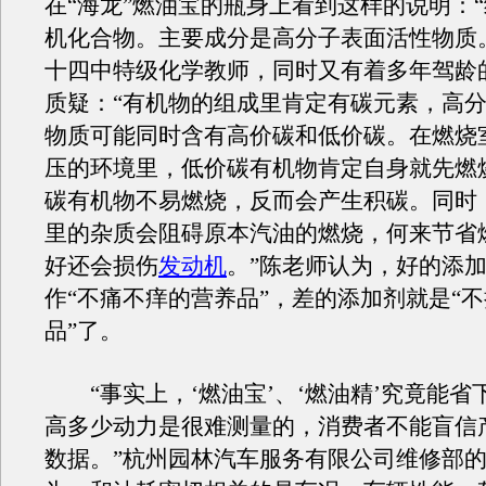
在“海龙”燃油宝的瓶身上看到这样的说明：
机化合物。主要成分是高分子表面活性物质
十四中特级化学教师，同时又有着多年驾龄
质疑：“有机物的组成里肯定有碳元素，高
物质可能同时含有高价碳和低价碳。在燃烧
压的环境里，低价碳有机物肯定自身就先燃
碳有机物不易燃烧，反而会产生积碳。同时
里的杂质会阻碍原本汽油的燃烧，何来节省
好还会损伤
发动机
。”陈老师认为，好的添
作“不痛不痒的营养品”，差的添加剂就是“
品”了。
“事实上，‘燃油宝’、‘燃油精’究竟能省
高多少动力是很难测量的，消费者不能盲信
数据。”杭州园林汽车服务有限公司维修部