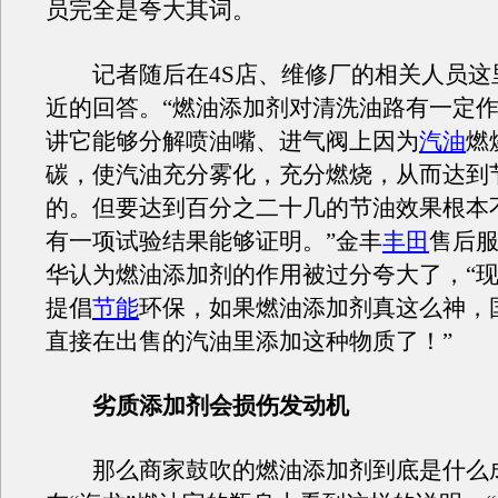
员完全是夸大其词。
记者随后在4S店、维修厂的相关人员这
近的回答。“燃油添加剂对清洗油路有一定
讲它能够分解喷油嘴、进气阀上因为
汽油
燃
碳，使汽油充分雾化，充分燃烧，从而达到
的。但要达到百分之二十几的节油效果根本
有一项试验结果能够证明。”金丰
丰田
售后
华认为燃油添加剂的作用被过分夸大了，“
提倡
节能
环保，如果燃油添加剂真这么神，
直接在出售的汽油里添加这种物质了！”
劣质添加剂会损伤发动机
那么商家鼓吹的燃油添加剂到底是什么