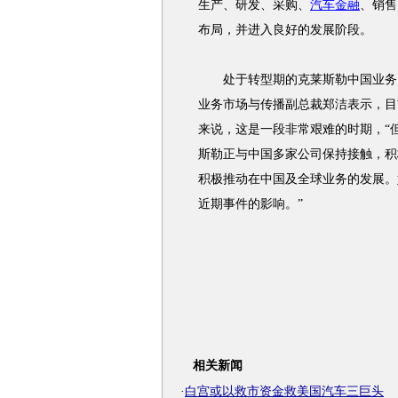
生产、研发、采购、
汽车金融
、销售
布局，并进入良好的发展阶段。
处于转型期的克莱斯勒中国业务，
业务市场与传播副总裁郑洁表示，目
来说，这是一段非常艰难的时期，“
斯勒正与中国多家公司保持接触，积
积极推动在中国及全球业务的发展。
近期事件的影响。”
相关新闻
·
白宫或以救市资金救美国汽车三巨头