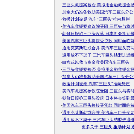
·
三巨头救援案被否 美拟用金融救援金
·
加拿大仍准备救助美国汽车三巨头分公
·
救援计划被毙 汽车"三巨头"推向悬崖
·
美汽车救援案参议院受阻 三巨头与将
·
朝鲜日报称三巨头没落 日本将会笑到
·
美国汽车三巨头将接受贷款 同时面临
·
通用克莱斯勒或合并 美汽车三巨头变
·
通用放不下架子 三汽车巨头结盟进退
·
白宫或以救市资金救美国汽车三巨头
·
三巨头救援案被否 美拟用金融救援金
·
加拿大仍准备救助美国汽车三巨头分公
·
救援计划被毙 汽车"三巨头"推向悬崖
·
美汽车救援案参议院受阻 三巨头与将
·
朝鲜日报称三巨头没落 日本将会笑到
·
美国汽车三巨头将接受贷款 同时面临
·
通用克莱斯勒或合并 美汽车三巨头变
·
通用放不下架子 三汽车巨头结盟进退
更多关于
三巨头 援助计划 