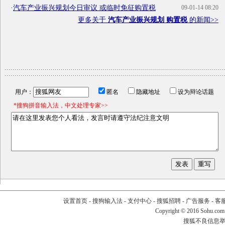
·
汽车产业振兴规划今日审议 或临时免征购置税
09-01-14 08:20
更多关于
汽车产业振兴规划 购置税
的新闻>>
用户：
匿名
隐藏地址
设为辩论话题
*搜狗拼音输入法，中文处理专家>>
设置首页
-
搜狗输入法
-
支付中心
-
搜狐招聘
-
广告服务
-
客
Copyright
©
2016 Sohu.com
搜狐不良信息