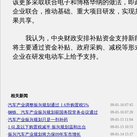
该更多采取联合电子和博格华纳的做法，即
企业联合，推动基础、重大项目研发，实现
果共享。
我认为，中央财政安排补贴资金支持新
将主要通过资金补贴、政府采购、减税等形
企业在研发电动车上给予支持。
相关新闻
·
汽车产业调整振兴规划通过 1.6升购置税5%
09-01-16 07:45
·
钢铁、汽车产业振兴规划获国务院常务会议通过
09-01-16 07:20
·
汽车产业振兴规划只是一剂补药
09-01-15 11:04
·
1.6L及以下购置税减半 振兴规划温和出台
09-01-15 10:55
·
振兴汽车产业规划将力保09年车市增长
09-01-14 15:17