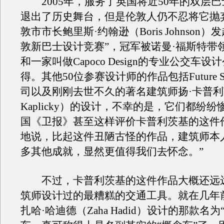
2005年，服务了英国将近50年的双层巴士Rou
退出了历史舞台，但是伦敦人仍不忍将它抛
敦市市长鲍里斯·约翰逊（Boris Johnson）
敦新巴士设计竞赛”，冠军被诺曼·福斯特带
和一家叫做Capoco Design的专业公交车
得。其他50位参赛设计师的作品包括Future Sy
司以及刚刚去世不久的著名建筑师扬·卡普利茨
Kaplicky）的设计，不幸的是，它们都纷
国《卫报》甚至这样评价卡普利茨基的这件
地说，比起这件丑陋古怪的作品，建筑师本
多其他成就，显然更值得我们去怀念。”
不过，卡普利茨基的这件作品大概还远
筑师设计过的最糟糕的交通工具。就在几年
扎哈·哈迪德（Zaha Hadid）设计的那款名为“Z