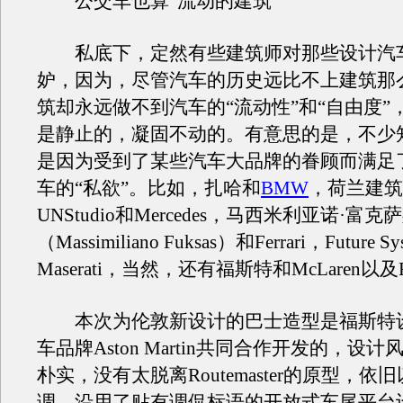
公交车也算“流动的建筑”
私底下，定然有些建筑师对那些设计汽
妒，因为，尽管汽车的历史远比不上建筑那
筑却永远做不到汽车的“流动性”和“自由度”
是静止的，凝固不动的。有意思的是，不少
是因为受到了某些汽车大品牌的眷顾而满足
车的“私欲”。比如，扎哈和
BMW
，荷兰建筑
UNStudio和Mercedes，马西米利亚诺·富克
（Massimiliano Fuksas）和Ferrari，Future S
Maserati，当然，还有福斯特和McLaren以及Re
本次为伦敦新设计的巴士造型是福斯特
车品牌Aston Martin共同合作开发的，设
朴实，没有太脱离Routemaster的原型，依
调，沿用了贴有调侃标语的开放式车尾平台