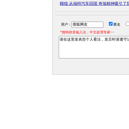
·
顾镭:从福特汽车回国 奇瑞精神吸引了
用户：
匿名
*搜狗拼音输入法，中文处理专家>>